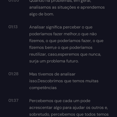
01:05
Quando há problemas, em geral,
analisamos as situações e aprendemos
algo de bom.
01:13
Analisar significa perceber o que
poderíamos fazer melhor,o que não
fizemos, o que poderíamos fazer, o que
fizemos bem,e o que poderíamos
reutilizar, caso,esperemos que nunca,
surja um problema futuro.
01:28
Mas tivemos de analisar
isso.Descobrimos que temos muitas
competências
01:37
Percebemos que cada um pode
acrescentar algo para ajudar os outros e,
sobretudo, percebemos que todos temos