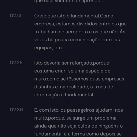
que haja vontade de aprender.
02:13
Creio que isto é fundamental.Como
empresa, estamos divididos entre os que
trabalham no aeroporto e os que não. Às
vezes há pouca comunicação entre as
equipas, etc.
02:25
Isto deveria ser reforçado,porque
costuma criar-se uma espécie de
muro,como se fôssemos duas empresas
distintas e, na realidade, a troca de
informação é fundamental.
02:39
E, com isto, os passageiros ajudam-nos
muito,porque, se surge um problema,
ainda que não seja culpa de ninguém, o
fundamental é a forma como depois se