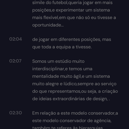
símile do futebol,queria jogar em mais
posições,e experimentar um sistema
mais flexível,em que não só eu tivesse a
oportunidade...
02:04
de jogar em diferentes posições, mas
que toda a equipa a tivesse.
02:07
Somos um estúdio muito
interdisciplinar,e temos uma
mentalidade muito ágil,e um sistema
muito alegre e lúdico,sempre ao serviço
do que representamos,ou seja, a criação
de ideias extraordinárias de design, .
02:30
Em relação a este modelo conservador,a
este modelo conservador de agência,
também te referes às hierarquias.