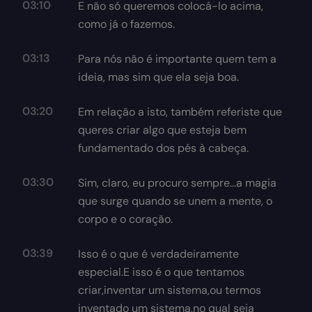
03:10
E não só queremos colocá-lo acima,
como já o fazemos.
03:13
Para nós não é importante quem tem a
ideia, mas sim que ela seja boa.
03:20
Em relação a isto, também referiste que
queres criar algo que esteja bem
fundamentado dos pés à cabeça.
03:30
Sim, claro, eu procuro sempre...a magia
que surge quando se unem a mente, o
corpo e o coração.
03:39
Isso é o que é verdadeiramente
especial.E isso é o que tentamos
criar,inventar um sistema,ou termos
inventado um sistema,no qual seja