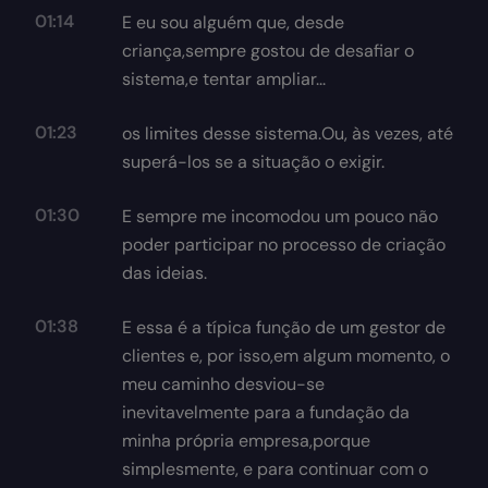
01:14
E eu sou alguém que, desde
criança,sempre gostou de desafiar o
sistema,e tentar ampliar...
01:23
os limites desse sistema.Ou, às vezes, até
superá-los se a situação o exigir.
01:30
E sempre me incomodou um pouco não
poder participar no processo de criação
das ideias.
01:38
E essa é a típica função de um gestor de
clientes e, por isso,em algum momento, o
meu caminho desviou-se
inevitavelmente para a fundação da
minha própria empresa,porque
simplesmente, e para continuar com o