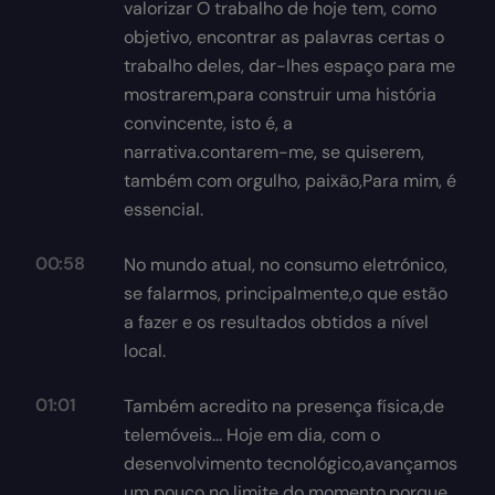
valorizar O trabalho de hoje tem, como
objetivo, encontrar as palavras certas o
trabalho deles, dar-lhes espaço para me
mostrarem,para construir uma história
convincente, isto é, a
narrativa.contarem-me, se quiserem,
também com orgulho, paixão,Para mim, é
essencial.
00:58
No mundo atual, no consumo eletrónico,
se falarmos, principalmente,o que estão
a fazer e os resultados obtidos a nível
local.
01:01
Também acredito na presença física,de
telemóveis... Hoje em dia, com o
desenvolvimento tecnológico,avançamos
um pouco no limite do momento.porque