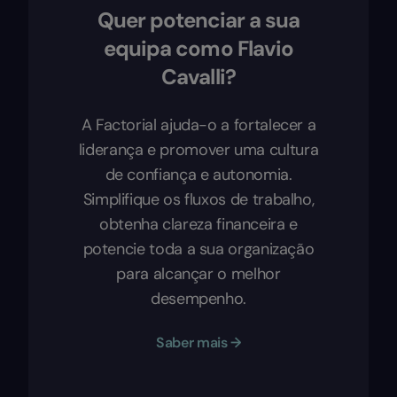
Quer potenciar a sua
equipa como Flavio
Cavalli?
A Factorial ajuda-o a fortalecer a
liderança e promover uma cultura
de confiança e autonomia.
Simplifique os fluxos de trabalho,
obtenha clareza financeira e
potencie toda a sua organização
para alcançar o melhor
desempenho.
Saber mais →