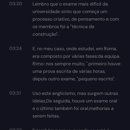
03:20
Lembro que o exame mais difícil da
universidade sinto que começa um
processo criativo, de pensamento e com
os membros foi a "técnica de
construção".
03:24
E, no meu caso, onde estudei, em Roma,
era composto por várias fases:da equipa.
Rimo-nos sempre muito, ".primeiro houve
uma prova escrita de várias horas,
depois outro exame, "pequeno escrito".
03:31
Uso este anglicismo, mas surgem outras
ideias,De seguida, houve um exame oral
e o último também foi oral,melhorias a
serem feitas.