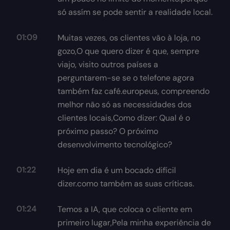
só assím se pode sentir a realidade local.
01:09
Muitas vezes, os clientes vão à loja, no
gozo,O que quero dizer é que, sempre
viajo, visito outros países a
perguntarem-se se o telefone agora
também faz café.europeus, compreendo
melhor não só as necessidades dos
clientes locais,Como dizer: Qual é o
próximo passo? O próximo
desenvolvimento tecnológico?
01:22
Hoje em dia é um bocado difícil
dizer.como também as suas críticas.
01:24
Temos a IA, que coloca o cliente em
primeiro lugar,Pela minha experiência de