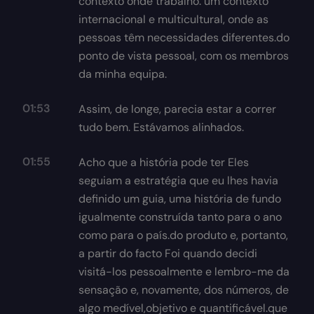
contexto onde trabalho: um contexto
internacional e multicultural, onde as
pessoas têm necessidades diferentes.do
ponto de vista pessoal, com os membros
da minha equipa.
01:53
Assim, de longe, parecia estar a correr
tudo bem. Estávamos alinhados.
01:55
Acho que a história pode ter Eles
seguiam a estratégia que eu lhes havia
definido um guia, uma história de fundo
igualmente construída tanto para o ano
como para o país.do produto e, portanto,
a partir do facto Foi quando decidi
visitá-los pessoalmente e lembro-me da
sensação e, novamente, dos números, de
algo medível,objetivo e quantificável.que