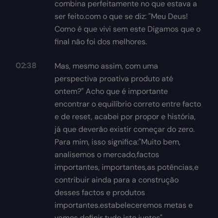
combina perfeitamente no que estava a
ser feito.com o que se diz: "Meu Deus!
Como é que vivi sem este Digamos que o
final não foi dos melhores.
02:38
Mas, mesmo assim, com uma
perspectiva proativa produto até
ontem?" Acho que é importante
encontrar o equilíbrio correto entre facto
e de reset, acabei por propor e história,
já que deverão existir começar do zero.
Para mim, isso significa:"Muito bem,
analisemos o mercado,factos
importantes, importantes,as potências,e
contribuir ainda para a construção
desses factos e produtos
importantes.estabeleceremos metas e
vamos definir tudo isto juntos".