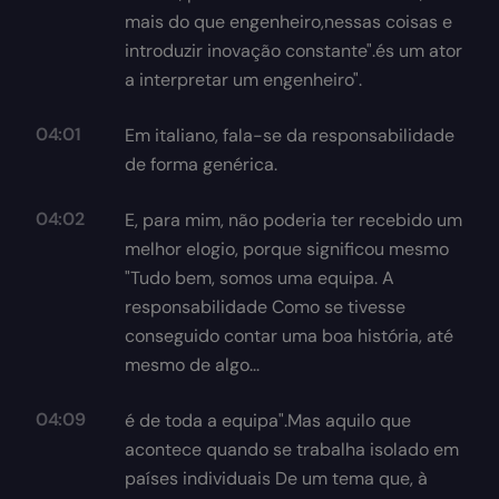
mais do que engenheiro,nessas coisas e
introduzir inovação constante".és um ator
a interpretar um engenheiro".
04:01
Em italiano, fala-se da responsabilidade
de forma genérica.
04:02
E, para mim, não poderia ter recebido um
melhor elogio, porque significou mesmo
"Tudo bem, somos uma equipa. A
responsabilidade Como se tivesse
conseguido contar uma boa história, até
mesmo de algo...
04:09
é de toda a equipa".Mas aquilo que
acontece quando se trabalha isolado em
países individuais De um tema que, à