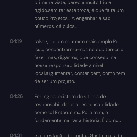
primeira vista, parecia muito frio e
rígido.sem ter esta troca, é que falta um
pouco,Projetos... A engenharia são
números, cálculos...
04:19
talvez, de um contexto mais amplo.Por
isso, concentrarmo-nos no que temos a
fazer mas, digamos, que consegui na
nossa responsabilidade a nível
local.argumentar, contar bem, como tem
de ser um projeto.
04:26
Em inglês, existem dois tipos de
responsabilidade: a responsabilidade
como tal Então, sim... Para mim, é
fundamental narrar a história. É como...
04:31
e a prestação de contas.Gosto mais do