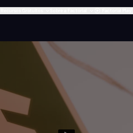
Recursos Gratuitos
Sobre a Factorial
Factorial Play