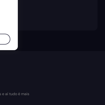
s e aí tudo é mais