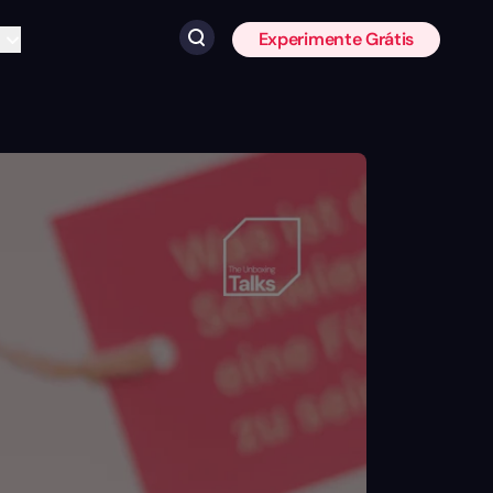
Experimente Grátis
Clique para pesquisar