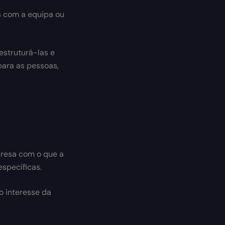
ta com a equipa ou
estruturá-las e
para as pessoas,
presa com o que a
específicas.
o interesse da