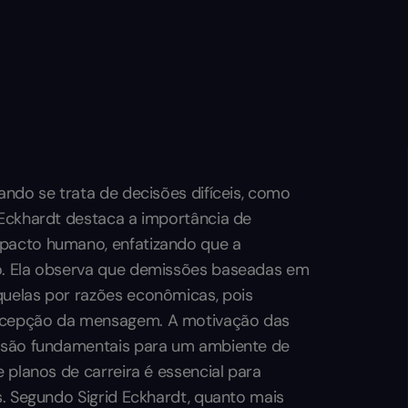
ando se trata de decisões difíceis, como
 Eckhardt destaca a importância de
pacto humano, enfatizando que a
o. Ela observa que demissões baseadas em
uelas por razões econômicas, pois
ecepção da mensagem. A motivação das
a são fundamentais para um ambiente de
 planos de carreira é essencial para
s. Segundo Sigrid Eckhardt, quanto mais