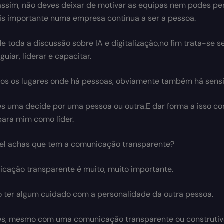
assim, não deves deixar de motivar as equipas nem podes pe
is importante numa empresa continua a ser a pessoa.
e toda a discussão sobre IA e digitalização,no fim trata-se 
uiar, liderar e capacitar.
os os lugares onde há pessoas, obviamente também há sensi
es uma decide por uma pessoa ou outra.E dar forma a isso co
para mim como líder.
el achas que tem a comunicação transparente?
cação transparente é muito, muito importante.
o ter algum cuidado com a personalidade da outra pessoa.
es, mesmo com uma comunicação transparente ou construtiva,