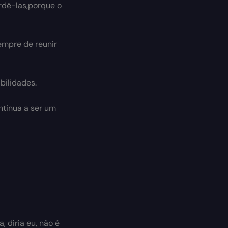
rdê-las,porque o
sempre de reunir
bilidades.
ntinua a ser um
 diria eu, não é