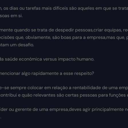
, os dias ou tarefas mais difíceis são aqueles em que se tra
oas em si.
mente quando se trata de despedir pessoas,criar equipas, re
cisões que, obviamente, são boas para a empresa,mas que, 
tam um desafio.
da saúde económica versus impacto humano.
encionar algo rapidamente a esse respeito?
e-se sempre colocar em relação a rentabilidade de uma em
ontribui e quão relevantes são certas pessoas para funções 
íder ou gerente de uma empresa,deves agir principalmente n
.