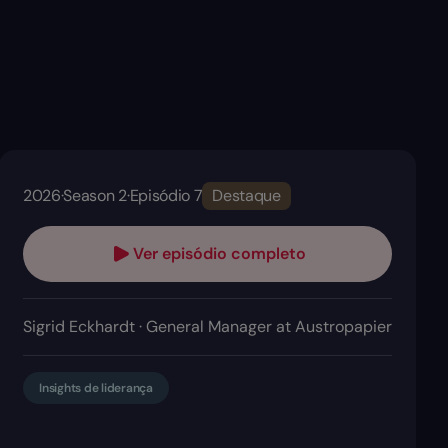
2026
·
Season 2
·
Episódio 7
Destaque
Ver episódio completo
Sigrid Eckhardt · General Manager at Austropapier
Insights de liderança