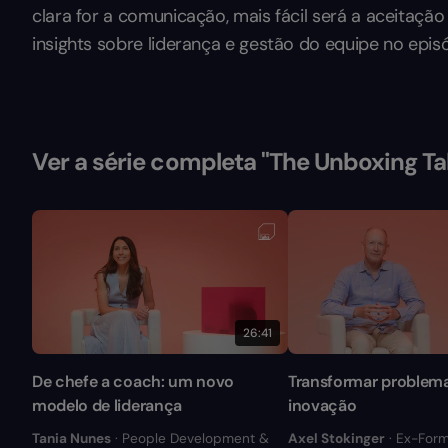
clara for a comunicação, mais fácil será a aceitaçã
insights sobre liderança e gestão do equipe no epis
Ver a série completa "The Unboxing Ta
26:41
De chefe a coach: um novo
Transformar problem
modelo de liderança
inovação
Tania Nunes
· People Development &
Axel Stokinger
· Ex-Form