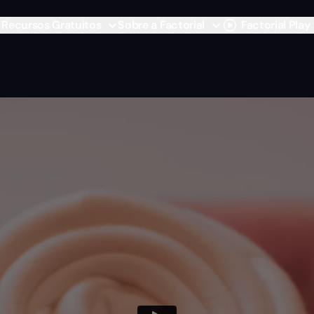
Recursos Gratuitos
Sobre a Factorial
Factorial Play