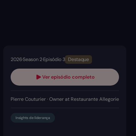
2026
·
Season 2
·
Episódio 3
Destaque
Ver episódio completo
Pierre Couturier · Owner at Restaurante Allegorie
Insights de liderança