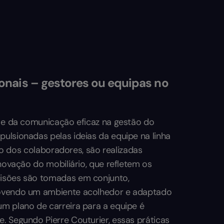
nais – gestores ou equipas no
a e da comunicação eficaz na gestão do
ulsionadas pelas ideias da equipe na linha
ção dos colaboradores, são realizadas
novação do mobiliário, que refletem os
cisões são tomadas em conjunto,
movendo um ambiente acolhedor e adaptado
m plano de carreira para a equipe é
. Segundo Pierre Couturier, essas práticas