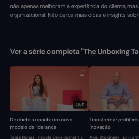
não apenas melhoram a experiência do cliente, mas
organizacional. Não perca mais dicas e insights sob
Ver a série completa "The Unboxing Ta
26:41
De chefe a coach: um novo
Transformar problem
modelo de liderança
inovação
Tania Nunes
· People Development &
Axel Stokinger
· Ex-Form