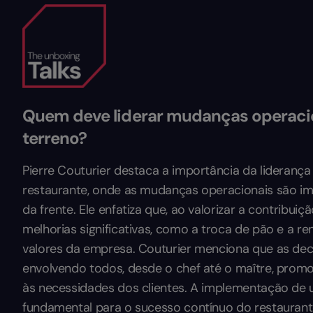
Quem deve liderar mudanças operacio
terreno?
Pierre Couturier destaca a importância da lideranç
restaurante, onde as mudanças operacionais são imp
da frente. Ele enfatiza que, ao valorizar a contribui
melhorias significativas, como a troca de pão e a re
valores da empresa. Couturier menciona que as de
envolvendo todos, desde o chef até o maître, pro
às necessidades dos clientes. A implementação de u
fundamental para o sucesso contínuo do restaurante