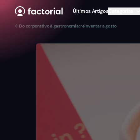
Ir para o conteúdo
Últimos Artigos
Categorias
← Do corporativo à gastronomia: reinventar a gosto