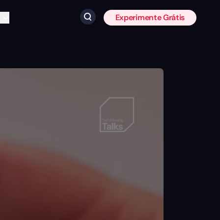
Experimente Grátis
Clique para pesquisar