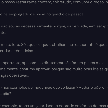
e o nosso restaurante contém, sobretudo, com uma direção i
não há empregado de mesa no quadro de pessoal.
não sou eu necessariamente porque, na verdade,nem sempr
nte.
 muito fora...Só aqueles que trabalham no restaurante é que
mudar e têm ideias.
 importante, aplicam-no diretamente.Se for um pouco mais i
malmente, costumo aprovar, porque são muito boas ideias.
ças operativas.
-nos exemplos de mudanças que se fazem?Mudar o pão, o mo
tação?
r exemplo, tenho um guardanapo dobrado em forma de rosa n