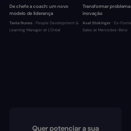
De chefe a coach: um novo
Transformar problema
modelo de liderança
inovação
Tania Nunes
· People Development &
Axel Stokinger
· Ex-Form
Learning Manager at L'Oréal
Sales at Mercedes-Benz
Quer potenciar a sua