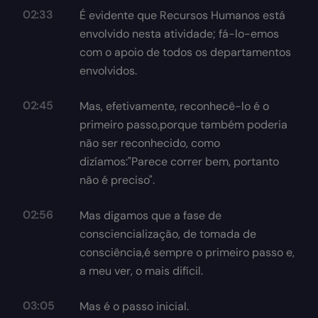
02:33
É evidente que Recursos Humanos está
envolvido nesta atividade; fá-lo-emos
com o apoio de todos os departamentos
envolvidos.
02:45
Mas, efetivamente, reconhecê-lo é o
primeiro passo,porque também poderia
não ser reconhecido, como
dizíamos:"Parece correr bem, portanto
não é preciso".
02:56
Mas digamos que a fase de
consciencialização, de tomada de
consciência,é sempre o primeiro passo e,
a meu ver, o mais difícil.
03:05
Mas é o passo inicial.