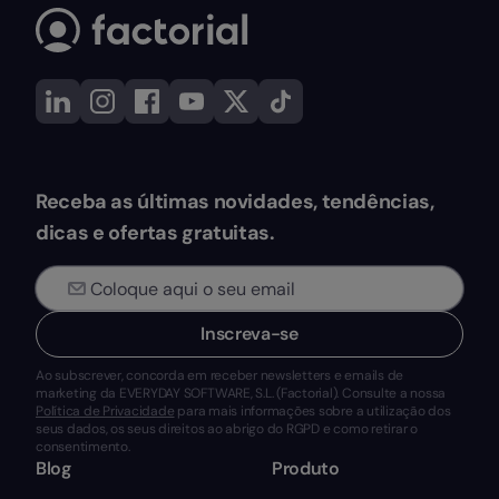
Receba as últimas novidades, tendências,
dicas e ofertas gratuitas.
Inscreva-se
Ao subscrever, concorda em receber newsletters e emails de
marketing da EVERYDAY SOFTWARE, S.L. (Factorial). Consulte a nossa
Política de Privacidade
para mais informações sobre a utilização dos
seus dados, os seus direitos ao abrigo do RGPD e como retirar o
consentimento.
Blog
Produto