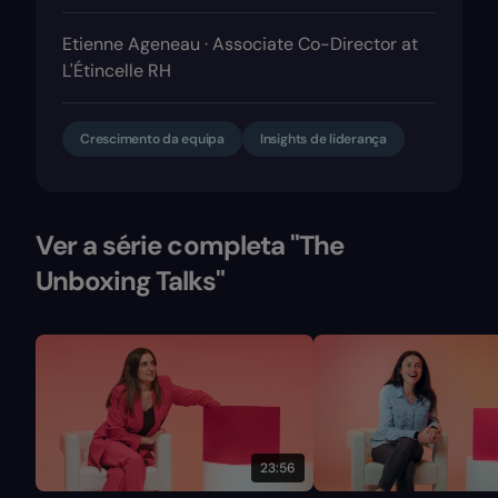
Etienne Ageneau · Associate Co-Director at
L'Étincelle RH
Crescimento da equipa
Insights de liderança
Ver a série completa "The
Unboxing Talks"
23:56