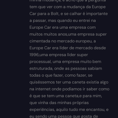
tem que ver com a mudança da Europe
Car para a Bolt, e se calhar é importante
a passar, mas quando eu entrei na
Europe Car era uma empresa com
muitos muitos anos,uma empresa super
cimentada no mercado europeu, a
Europe Car era líder de mercado desde
1996,uma empresa líder super
processual, uma empresa muito bem
estruturada, onde as pessoas sabiam
todas o que fazer, como fazer, se
quiséssemos ter uma caneta existia algo
na internet onde podíamos ir saber como
é que se tem uma caneta,e para mim,
que vinha das minhas próprias
experiências, aquilo tudo me encantou, e
eu sendo uma pessoa que gosta de