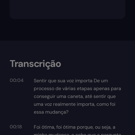
Transcrição
00:04
Sentir que sua voz importa De um
processo de várias etapas apenas para
conseguir uma caneta, até sentir que
uma voz realmente importa, como foi
essa mudança?
00:18
Foi ótima, foi ótima porque, ou seja, a
minha mudança, e acho que a pergunta