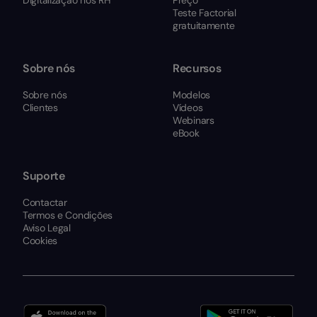
Digitalização nos RH
Preço
Teste Factorial
gratuitamente
Sobre nós
Recursos
Sobre nós
Modelos
Clientes
Vídeos
Webinars
eBook
Suporte
Contactar
Termos e Condições
Aviso Legal
Cookies