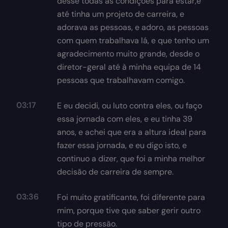
desse todas as condições para estar,e
até tinha um projeto de carreira, e
adorava as pessoas, e adoro, as pessoas
com quem trabalhava lá, e que tenho um
agradecimento muito grande, desde o
diretor-geral até à minha equipa de 14
pessoas que trabalhavam comigo.
03:17
E eu decidi, ou luto contra eles, ou faço
essa jornada com eles, e eu tinha 39
anos, e achei que era a altura ideal para
fazer essa jornada, e eu digo isto, e
continuo a dizer, que foi a minha melhor
decisão de carreira de sempre.
03:36
Foi muito gratificante, foi diferente para
mim, porque tive que saber gerir outro
tipo de pressão.