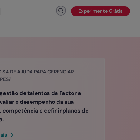
Experimente Grátis
Clique para pesquisar
ISA DE AJUDA PARA GERENCIAR
IPES?
gestão de talentos da Factorial
valiar o desempenho da sua
, competência e definir planos de
a.
ais