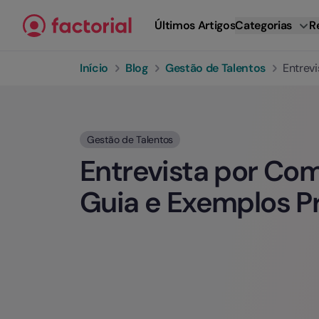
Ir para o conteúdo
Últimos Artigos
Categorias
R
Início
Blog
Gestão de Talentos
Entrev
Gestão de Talentos
Entrevista por Co
Guia e Exemplos P