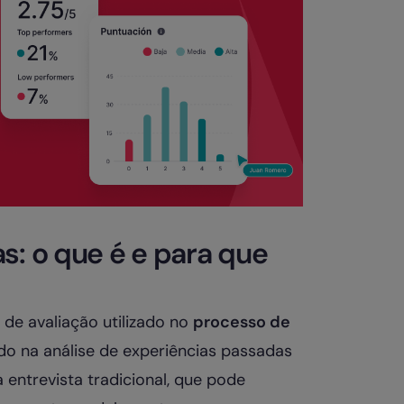
s: o que é e para que
e avaliação utilizado no
processo de
ado na análise de experiências passadas
 entrevista tradicional, que pode