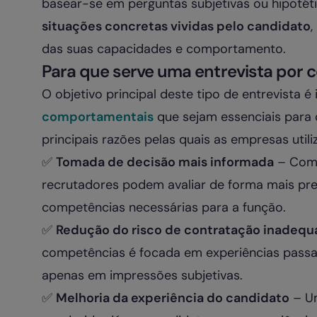
basear-se em perguntas subjetivas ou hipotét
situações concretas vividas pelo candidato
,
das suas capacidades e comportamento.
Para que serve uma entrevista por
O objetivo principal deste tipo de entrevista é 
comportamentais
que sejam essenciais para
principais razões pelas quais as empresas uti
✅
Tomada de decisão mais informada
– Com 
recrutadores podem avaliar de forma mais pre
competências necessárias para a função.
✅
Redução do risco de contratação inadequ
competências é focada em experiências passa
apenas em impressões subjetivas.
✅
Melhoria da experiência do candidato
– Um