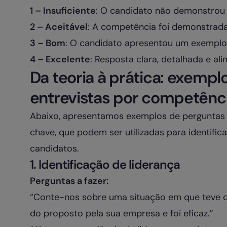
1 – Insuficiente
: O candidato não demonstrou 
2 – Aceitável
: A competência foi demonstrad
3 – Bom
: O candidato apresentou um exemplo 
4 – Excelente
: Resposta clara, detalhada e a
Da teoria à prática: exemp
entrevistas por competênc
Abaixo, apresentamos exemplos de perguntas 
chave, que podem ser utilizadas para identifica
candidatos.
1. Identificação de liderança
Perguntas a fazer:
“Conte-nos sobre uma situação em que teve 
do proposto pela sua empresa e foi eficaz.”