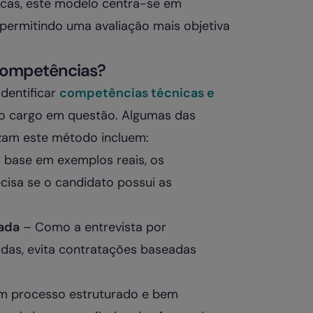
icas, este modelo centra-se em
 permitindo uma avaliação mais objetiva
 competências?
identificar
competências técnicas e
 o cargo em questão. Algumas das
lizam este método incluem:
base em exemplos reais, os
cisa se o candidato possui as
ada
– Como a entrevista por
das, evita contratações baseadas
 processo estruturado e bem