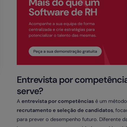
Entrevista por competência
serve?
A
entrevista por competências
é um método d
recrutamento e seleção de candidatos
, foc
para prever o desempenho futuro. Diferente da