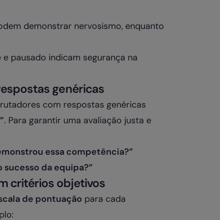
odem demonstrar nervosismo, enquanto
 e pausado indicam segurança na
 respostas genéricas
crutadores com respostas genéricas
”
. Para garantir uma avaliação justa e
emonstrou essa competência?”
o sucesso da equipa?”
critérios objetivos
scala de pontuação
para cada
plo: