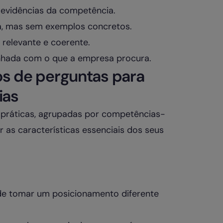
evidências da competência.
a, mas sem exemplos concretos.
relevante e coerente.
linhada com o que a empresa procura.
los de perguntas para
ias
práticas, agrupadas por competências-
r as características essenciais dos seus
de tomar um posicionamento diferente