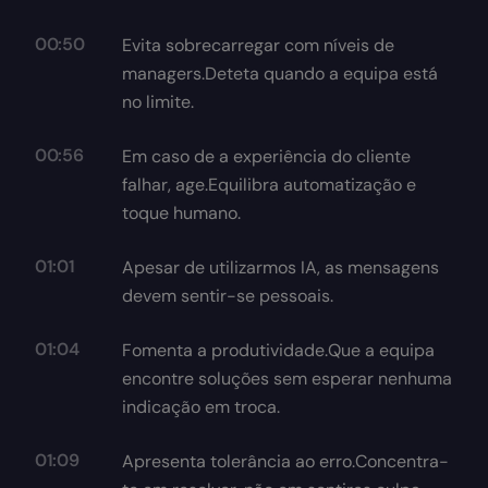
00:50
Evita sobrecarregar com níveis de
managers.Deteta quando a equipa está
no limite.
00:56
Em caso de a experiência do cliente
falhar, age.Equilibra automatização e
toque humano.
01:01
Apesar de utilizarmos IA, as mensagens
devem sentir-se pessoais.
01:04
Fomenta a produtividade.Que a equipa
encontre soluções sem esperar nenhuma
indicação em troca.
01:09
Apresenta tolerância ao erro.Concentra-