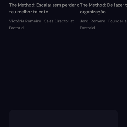
The Method: Escalar sem perder o
The Method: De fazer t
teu melhor talento
organização
Victória Romeiro
· Sales Director at
Jordi Romero
· Founder 
Factorial
Factorial