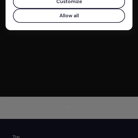
Customize
Allow all
Mais informações