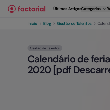
Ir para o conteúdo
Últimos Artigos
Categorias
R
Início
Blog
Gestão de Talentos
Calend
Gestão de Talentos
Calendário de feri
2020 [pdf Descarr