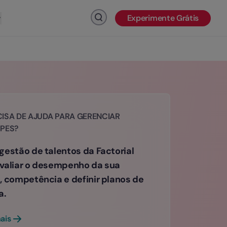
Experimente Grátis
Clique para pesquisar
ISA DE AJUDA PARA GERENCIAR
IPES?
gestão de talentos da Factorial
valiar o desempenho da sua
, competência e definir planos de
a.
ais