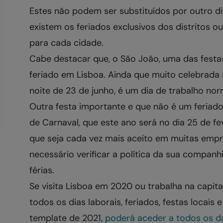
Estes não podem ser substituídos por outro d
existem os feriados exclusivos dos distritos o
para cada cidade.
Cabe destacar que, o São João, uma das festa
feriado em Lisboa. Ainda que muito celebrada 
noite de 23 de junho, é um dia de trabalho no
Outra festa importante e que não é um feriado 
de Carnaval, que este ano será no dia 25 de fev
que seja cada vez mais aceito em muitas empre
necessário verificar a política da sua companh
férias.
Se visita Lisboa em 2020 ou trabalha na capita
todos os dias laborais, feriados, festas locais 
template de 2021,
poderá aceder a todos os da