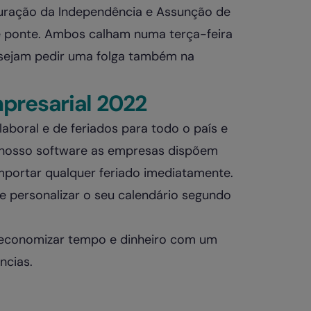
auração da Independência e Assunção de
 ponte. Ambos calham numa terça-feira
esejam pedir uma folga também na
presarial 2022
laboral e de feriados para todo o país e
o nosso software as empresas dispõem
importar qualquer feriado imediatamente.
e personalizar o seu calendário segundo
economizar tempo e dinheiro com um
ncias.