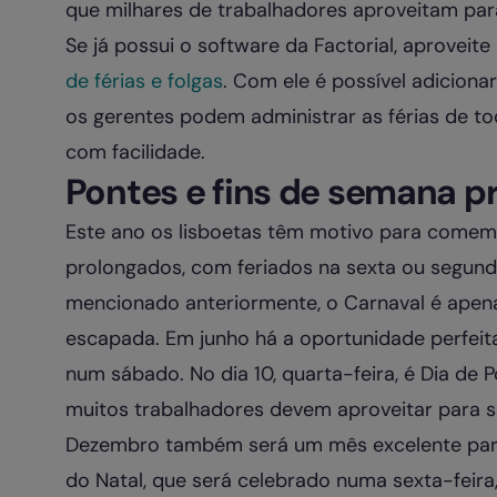
que milhares de trabalhadores aproveitam para 
Se já possui o software da Factorial, aproveite 
de férias e folgas
. Com ele é possível adicionar
os gerentes podem administrar as férias de t
com facilidade.
Pontes e fins de semana 
Este ano os lisboetas têm motivo para comem
prolongados, com feriados na sexta ou segun
mencionado anteriormente, o Carnaval é apen
escapada. Em junho há a oportunidade perfei
num sábado. No dia 10, quarta-feira, é Dia de Po
muitos trabalhadores devem aproveitar para so
Dezembro também será um mês excelente para
do Natal, que será celebrado numa sexta-feira