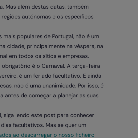
ia. Mas além destas datas, também
u regiões autónomas e os específicos
s mais populares de Portugal, não é um
na cidade, principalmente na véspera, na
rmal em todos os sítios e empresas.
obrigatório é o Carnaval. A terça-feira
ereiro, é um feriado facultativo. E ainda
sas, não é uma unanimidade. Por isso, é
ia antes de começar a planejar as suas
l, siga lendo este post para conhecer
e dias facultativos. Mas se quer um
dos ao descarregar o nosso ficheiro