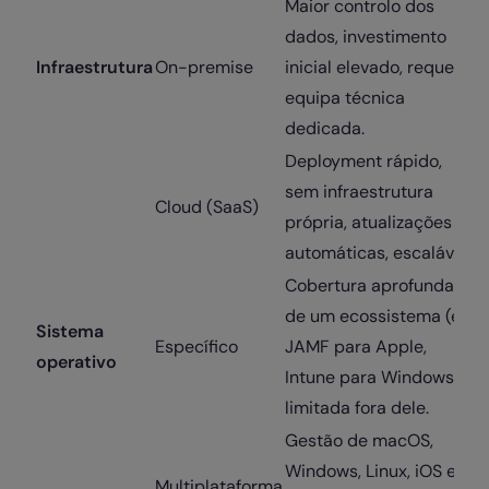
Maior controlo dos
dados, investimento
Infraestrutura
On-premise
inicial elevado, requer
equipa técnica
dedicada.
Deployment rápido,
sem infraestrutura
Cloud (SaaS)
própria, atualizações
automáticas, escalável.
Cobertura aprofundada
de um ecossistema (ex.
Sistema
Específico
JAMF para Apple,
operativo
Intune para Windows),
limitada fora dele.
Gestão de macOS,
Windows, Linux, iOS e
Multiplataforma