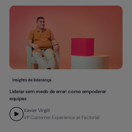
Categorias
Insights de liderança
Liderar sem medo de errar: como empoderar
equipas
Xavier Virgili
VP Customer Experience at Factorial