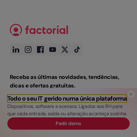
Receba as últimas novidades, tendências,
dicas e ofertas gratuitas.
Todo o seu IT gerido numa única plataforma
Dispositivos, software e acessos. Ligados aos RH para
Inscreva-se
que cada entrada, saída ou alteração aconteça sozinha.
Pedir demo
Ao subscrever, concorda em receber newsletters e emails de
marketing da EVERYDAY SOFTWARE, S.L. (Factorial). Consulte a nossa
Política de Privacidade
para mais informações sobre a utilização dos