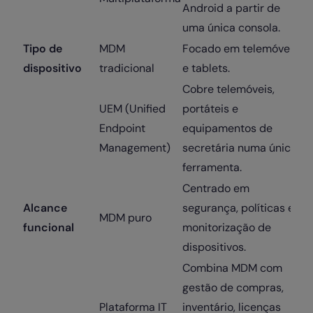
Android a partir de
uma única consola.
Tipo de
MDM
Focado em telemóveis
dispositivo
tradicional
e tablets.
Cobre telemóveis,
UEM (Unified
portáteis e
Endpoint
equipamentos de
Management)
secretária numa única
ferramenta.
Centrado em
Alcance
segurança, políticas e
MDM puro
funcional
monitorização de
dispositivos.
Combina MDM com
gestão de compras,
Plataforma IT
inventário, licenças