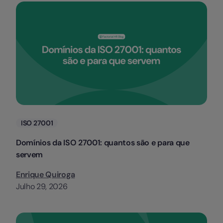
Categorias
ISO 27001
Domínios da ISO 27001: quantos são e para que
servem
Enrique Quiroga
Julho 29, 2026