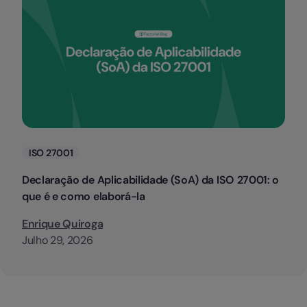
Categorias
ISO 27001
Declaração de Aplicabilidade (SoA) da ISO 27001: o
que é e como elaborá-la
Enrique Quiroga
Julho 29, 2026