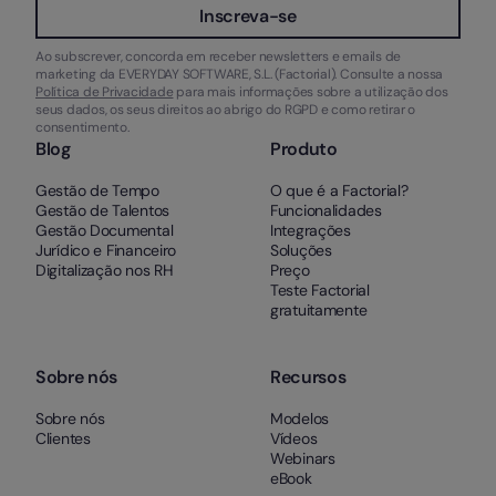
Inscreva-se
Ao subscrever, concorda em receber newsletters e emails de
marketing da EVERYDAY SOFTWARE, S.L. (Factorial). Consulte a nossa
Política de Privacidade
para mais informações sobre a utilização dos
seus dados, os seus direitos ao abrigo do RGPD e como retirar o
consentimento.
Blog
Produto
Gestão de Tempo
O que é a Factorial?
Gestão de Talentos
Funcionalidades
Gestão Documental
Integrações
Jurídico e Financeiro
Soluções
Digitalização nos RH
Preço
Teste Factorial
gratuitamente
Sobre nós
Recursos
Sobre nós
Modelos
Clientes
Vídeos
Webinars
eBook