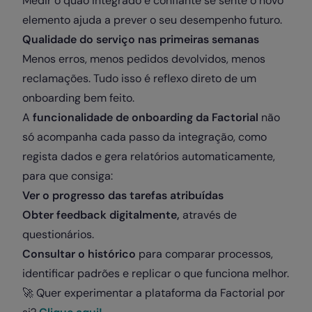
Medir o quão integrado e confiante se sente o novo
elemento ajuda a prever o seu desempenho futuro.
Qualidade do serviço nas primeiras semanas
Menos erros, menos pedidos devolvidos, menos
reclamações. Tudo isso é reflexo direto de um
onboarding bem feito.
A
funcionalidade de onboarding da Factorial
não
só acompanha cada passo da integração, como
regista dados e gera relatórios automaticamente,
para que consiga:
Ver o progresso das tarefas atribuídas
Obter feedback digitalmente,
através de
questionários.
Consultar o histórico
para comparar processos,
identificar padrões e replicar o que funciona melhor.
🚀 Quer experimentar a plataforma da Factorial por