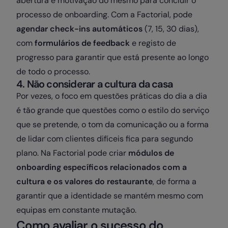
abertura e motivação do mesmo para concluir o
processo de onboarding. Com a Factorial, pode
agendar check-ins automáticos
(7, 15, 30 dias),
com
formulários de feedback
e registo de
progresso para garantir que está presente ao longo
de todo o processo.
4. Não considerar a cultura da casa
Por vezes, o foco em questões práticas do dia a dia
é tão grande que questões como o estilo do serviço
que se pretende, o tom da comunicação ou a forma
de lidar com clientes difíceis fica para segundo
plano. Na Factorial pode criar
módulos de
onboarding específicos relacionados com a
cultura e os valores do restaurante
, de forma a
garantir que a identidade se mantém mesmo com
equipas em constante mutação.
Como avaliar o sucesso do