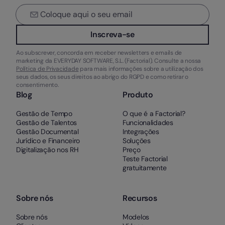
Inscreva-se
Ao subscrever, concorda em receber newsletters e emails de
marketing da EVERYDAY SOFTWARE, S.L. (Factorial). Consulte a nossa
Política de Privacidade
para mais informações sobre a utilização dos
seus dados, os seus direitos ao abrigo do RGPD e como retirar o
consentimento.
Blog
Produto
Gestão de Tempo
O que é a Factorial?
Gestão de Talentos
Funcionalidades
Gestão Documental
Integrações
Jurídico e Financeiro
Soluções
Digitalização nos RH
Preço
Teste Factorial
gratuitamente
Sobre nós
Recursos
Sobre nós
Modelos