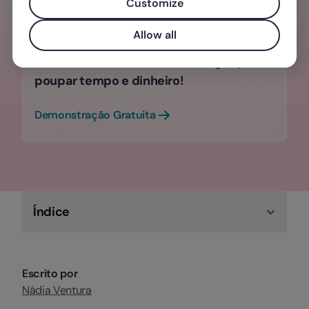
Customize
Conheça as vantagens em digitalizar o
Allow all
seu departamento de recursos
humanos. Centralize a informação para
poupar tempo e dinheiro!
Demonstração Gratuita
Índice
Escrito por
Nádia Ventura