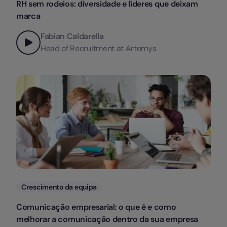
RH sem rodeios: diversidade e líderes que deixam
marca
Fabian Caldarella
Head of Recruitment at Artemys
Categorias
Crescimento da equipa
Comunicação empresarial: o que é e como
melhorar a comunicação dentro da sua empresa