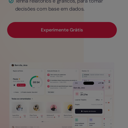
Tenha relatórios e gráficos, para tomar
decisões com base em dados.
Experimente Grátis