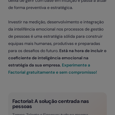
deixa de gerir com base em intuição e passa a atuar
de forma preventiva e estratégica.
Investir na medição, desenvolvimento e integração
da intelifência emocional nos processos de gestão
de pessoas é uma estratégia sólida para construir
equipas mais humanas, produtivas e preparadas
para os desafios do futuro.
Está na hora de incluir o
coeficiente de inteligência emocional na
estratégia da sua empresa.
Experimente a
Factorial gratuitamente e sem compromisso!
Factorial: A solução centrada nas
pessoas
Tempo, Talento e Finanças: tudo na mesma