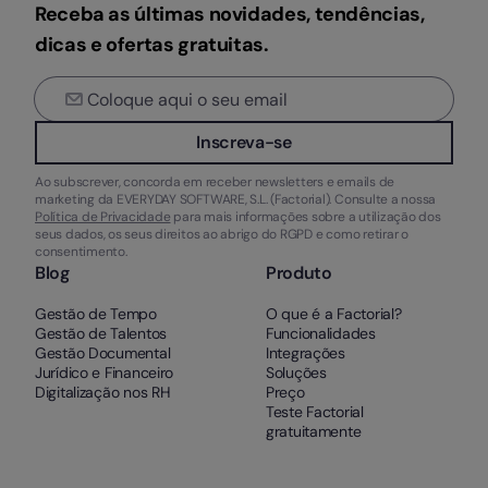
Receba as últimas novidades, tendências,
dicas e ofertas gratuitas.
Inscreva-se
Ao subscrever, concorda em receber newsletters e emails de
marketing da EVERYDAY SOFTWARE, S.L. (Factorial). Consulte a nossa
Política de Privacidade
para mais informações sobre a utilização dos
seus dados, os seus direitos ao abrigo do RGPD e como retirar o
consentimento.
Blog
Produto
Gestão de Tempo
O que é a Factorial?
Gestão de Talentos
Funcionalidades
Gestão Documental
Integrações
Jurídico e Financeiro
Soluções
Digitalização nos RH
Preço
Teste Factorial
gratuitamente