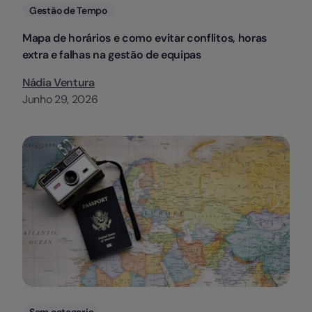
Categorias
Gestão de Tempo
Mapa de horários e como evitar conflitos, horas
extra e falhas na gestão de equipas
Nádia Ventura
Junho 29, 2026
Categorias