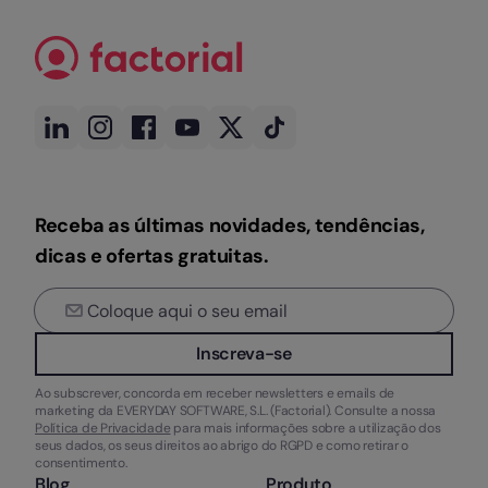
Receba as últimas novidades, tendências,
dicas e ofertas gratuitas.
Inscreva-se
Ao subscrever, concorda em receber newsletters e emails de
marketing da EVERYDAY SOFTWARE, S.L. (Factorial). Consulte a nossa
Política de Privacidade
para mais informações sobre a utilização dos
seus dados, os seus direitos ao abrigo do RGPD e como retirar o
consentimento.
Blog
Produto