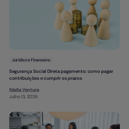
Categorias
Jurídico e Financeiro
Segurança Social Direta pagamento: como pagar
contribuições e cumprir os prazos
Nádia Ventura
Julho 13, 2026