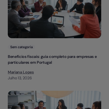
Categorias
Sem categoria
Benefícios fiscais: guia completo para empresas e
particulares em Portugal
Mariana Lopes
Julho 13, 2026