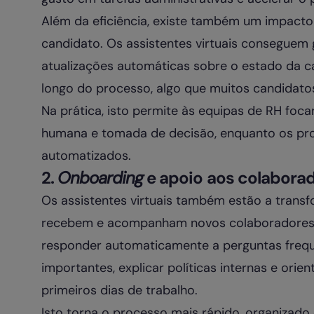
Além da eficiência, existe também um impacto
candidato. Os assistentes virtuais conseguem 
atualizações automáticas sobre o estado da c
longo do processo, algo que muitos candidato
Na prática, isto permite às equipas de RH foc
humana e tomada de decisão, enquanto os pro
automatizados.
2.
Onboarding
e apoio aos colabora
Os assistentes virtuais também estão a tran
recebem e acompanham novos colaboradores.
responder automaticamente a perguntas frequ
importantes, explicar políticas internas e ori
primeiros dias de trabalho.
Isto torna o processo mais rápido, organizado 