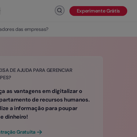
Experimente Grátis
Clique para pesquisar
oradores das empresas?
ISA DE AJUDA PARA GERENCIAR
IPES?
a as vantagens em digitalizar o
partamento de recursos humanos.
lize a informação para poupar
e dinheiro!
ração Gratuita