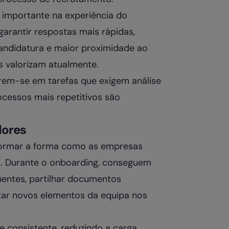
 importante na experiência do
garantir respostas mais rápidas,
andidatura e maior proximidade ao
s valorizam atualmente.
arem-se em tarefas que exigem análise
cessos mais repetitivos são
dores
sformar a forma como as empresas
 Durante o onboarding, conseguem
entes, partilhar documentos
entar novos elementos da equipa nos
e consistente, reduzindo a carga