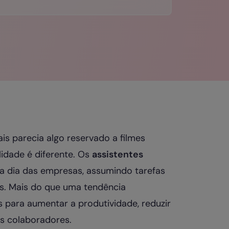
ais parecia algo reservado a filmes
alidade é diferente. Os
assistentes
a dia das empresas, assumindo tarefas
cas. Mais do que uma tendência
 para aumentar a produtividade, reduzir
os colaboradores.