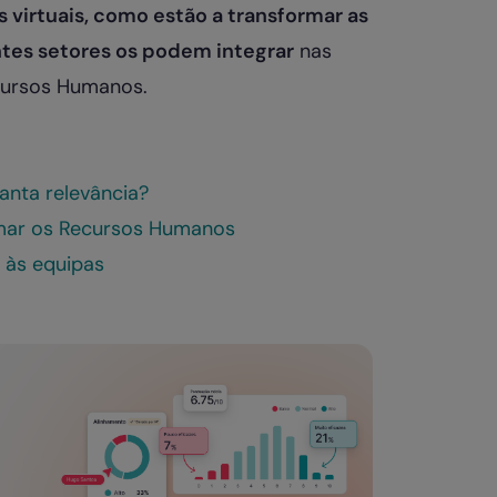
s virtuais, como estão a transformar as
tes setores os podem integrar
nas
cursos Humanos.
tanta relevância?
rmar os Recursos Humanos
 às equipas