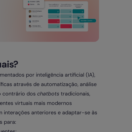
uais?
mentados por inteligência artificial (IA),
ficas através de automatização, análise
o contrário dos
chatbots
tradicionais,
tentes virtuais mais modernos
 interações anteriores e adaptar-se às
s para:
uentes;