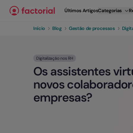
Ir para o conteúdo
Últimos Artigos
Categorias
R
Início
Blog
Gestão de processos
Digit
Digitalização nos RH
Os assistentes virt
novos colaborador
empresas?