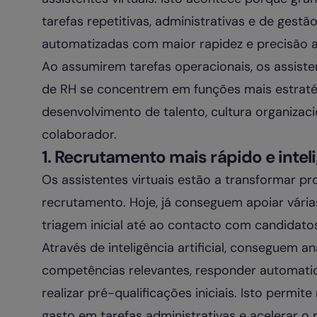
tarefas repetitivas, administrativas e de gest
automatizadas com maior rapidez e precisão atra
Ao assumirem tarefas operacionais, os assiste
de RH se concentrem em funções mais estrat
desenvolvimento de talento, cultura organizaci
colaborador.
1. Recrutamento mais rápido e intel
Os assistentes virtuais estão a transformar 
recrutamento. Hoje, já conseguem apoiar vária
triagem inicial até ao contacto com candidato
Através de inteligência artificial, conseguem ana
competências relevantes, responder automati
realizar pré-qualificações iniciais. Isto permit
gasto em tarefas administrativas e acelerar o