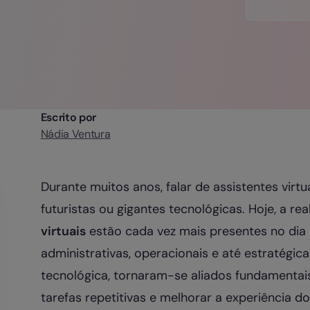
Escrito por
Nádia Ventura
Durante muitos anos, falar de assistentes virtu
futuristas ou gigantes tecnológicas. Hoje, a re
virtuais
estão cada vez mais presentes no dia 
administrativas, operacionais e até estratégi
tecnológica, tornaram-se aliados fundamentais
tarefas repetitivas e melhorar a experiência d