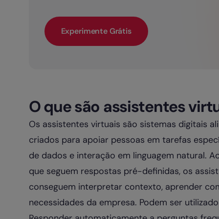
Experimente Grátis
O que são assistentes virt
Os assistentes virtuais são sistemas digitais ali
criados para apoiar pessoas em tarefas especí
de dados e interação em linguagem natural. A
que seguem respostas pré-definidas, os assis
conseguem interpretar contexto, aprender com
necessidades da empresa. Podem ser utilizado
Responder automaticamente a perguntas freq