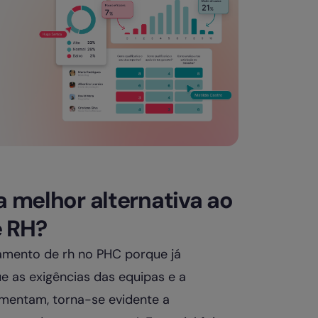
a melhor alternativa ao
e RH?
amento de rh no PHC porque já
e as exigências das equipas e a
mentam, torna-se evidente a