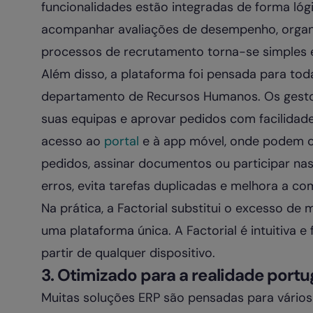
funcionalidades estão integradas de forma lógi
acompanhar avaliações de desempenho, organ
processos de recrutamento torna-se simples e
Além disso, a plataforma foi pensada para to
departamento de Recursos Humanos. Os gestor
suas equipas e aprovar pedidos com facilidade
acesso ao
portal
e à app móvel, onde podem co
pedidos, assinar documentos ou participar nas 
erros, evita tarefas duplicadas e melhora a co
Na prática, a Factorial substitui o excesso d
uma plataforma única. A Factorial é intuitiva e
partir de qualquer dispositivo.
3. Otimizado para a realidade port
Muitas soluções ERP são pensadas para vários