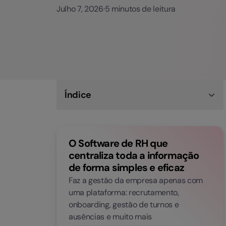
Julho 7, 2026
·
5 minutos de leitura
Índice
Porque é que a Factorial é a melhor alternativa
ao PHC software na gestão de RH?
O Software de RH que
centraliza toda a informação
de forma simples e eficaz
Faz a gestão da empresa apenas com
uma plataforma: recrutamento,
onboarding, gestão de turnos e
ausências e muito mais