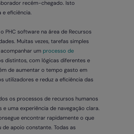
aborador recém-chegado. Isto
e eficiência.
a o PHC software na área de Recursos
ades. Muitas vezes, tarefas simples
ou acompanhar um
processo de
 distintos, com lógicas diferentes e
 além de aumentar o tempo gasto em
s utilizadores e reduz a eficiência das
todos os processos de recursos humanos
 e uma experiência de navegação clara.
 consegue encontrar rapidamente o que
 de apoio constante. Todas as