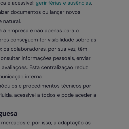
ca e acessível:
gerir férias e ausências
,
izar documentos ou lançar novos
 natural.
da a empresa e não apenas para o
es conseguem ter visibilidade sobre as
; os colaboradores, por sua vez, têm
nsultar informações pessoais, enviar
avaliações. Esta centralização reduz
municação interna.
e módulos e procedimentos técnicos por
 fluida, acessível a todos e pode aceder a
uguesa
 mercados e, por isso, a adaptação às