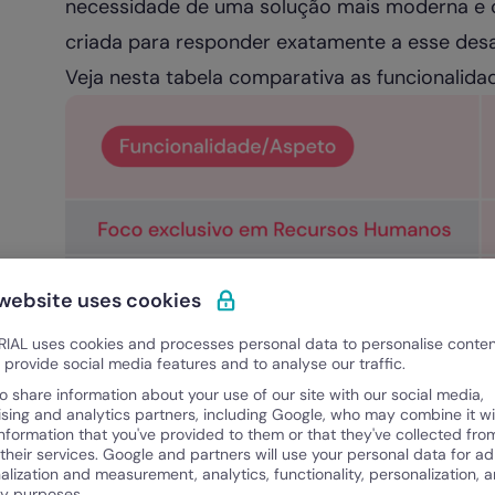
necessidade de uma solução mais moderna e ce
criada para responder exatamente a esse desa
Veja nesta tabela comparativa as funcionalida
 website uses cookies
IAL uses cookies and processes personal data to personalise conte
o provide social media features and to analyse our traffic.
o share information about your use of our site with our social media,
ising and analytics partners, including Google, who may combine it wi
information that you've provided to them or that they've collected fro
 their services. Google and partners will use your personal data for ad
alization and measurement, analytics, functionality, personalization, 
ty purposes.