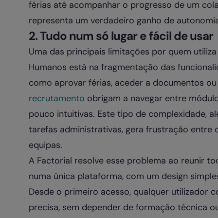
férias até acompanhar o progresso de um col
representa um verdadeiro ganho de autonomia 
2. Tudo num só lugar e fácil de usar
Uma das principais limitações por quem utiliz
Humanos está na fragmentação das funcionalid
como aprovar férias, aceder a documentos 
recrutamento
obrigam a navegar entre módulos
pouco intuitivas. Este tipo de complexidade,
tarefas administrativas, gera frustração entre o
equipas.
A Factorial resolve esse problema ao reunir 
numa única plataforma, com um design simples
Desde o primeiro acesso, qualquer utilizador
precisa, sem depender de formação técnica ou