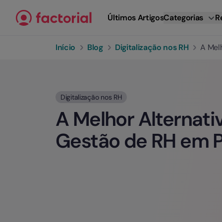
Ir para o conteúdo
Últimos Artigos
Categorias
R
Início
Blog
Digitalização nos RH
A Mel
Digitalização nos RH
A Melhor Alternati
Gestão de RH em P