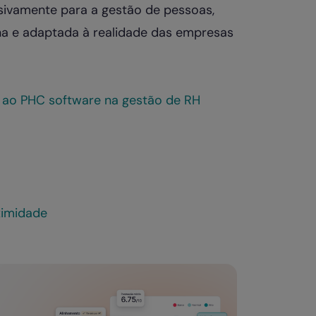
usivamente para a gestão de pessoas,
a e adaptada à realidade das empresas
va ao PHC software na gestão de RH
ximidade