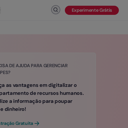
Experimente Grátis
Clique para pesquisar
ISA DE AJUDA PARA GERENCIAR
IPES?
a as vantagens em digitalizar o
partamento de recursos humanos.
lize a informação para poupar
e dinheiro!
ração Gratuita