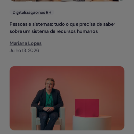
Categorias
Digitalização nos RH
Pessoas e sistemas: tudo o que precisa de saber
sobre um sistema de recursos humanos
Mariana Lopes
Julho 13, 2026