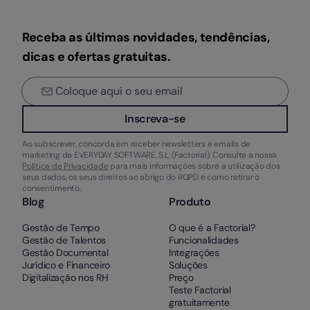
Receba as últimas novidades, tendências,
dicas e ofertas gratuitas.
Inscreva-se
Ao subscrever, concorda em receber newsletters e emails de
marketing da EVERYDAY SOFTWARE, S.L. (Factorial). Consulte a nossa
Política de Privacidade
para mais informações sobre a utilização dos
seus dados, os seus direitos ao abrigo do RGPD e como retirar o
consentimento.
Blog
Produto
Gestão de Tempo
O que é a Factorial?
Gestão de Talentos
Funcionalidades
Gestão Documental
Integrações
Jurídico e Financeiro
Soluções
Digitalização nos RH
Preço
Teste Factorial
gratuitamente