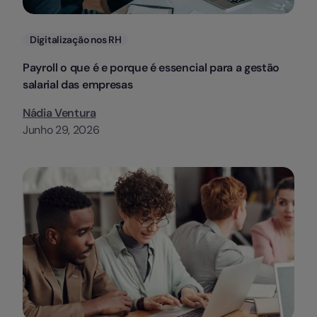
Categorias
Digitalização nos RH
Payroll o que é e porque é essencial para a gestão
salarial das empresas
Nádia Ventura
Junho 29, 2026