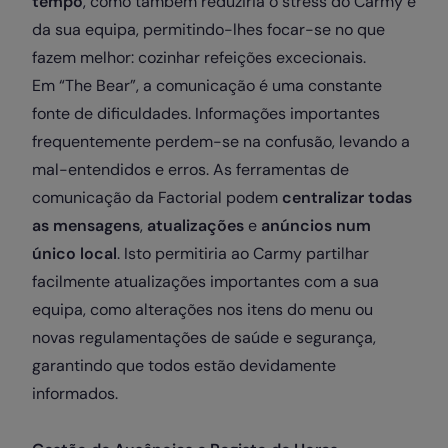
tempo
, como também reduziria o stress do Carmy e
da sua equipa, permitindo-lhes focar-se no que
fazem melhor: cozinhar refeições excecionais.
Em “The Bear”, a comunicação é uma constante
fonte de dificuldades. Informações importantes
frequentemente perdem-se na confusão, levando a
mal-entendidos e erros. As ferramentas de
comunicação da Factorial podem
centralizar todas
as mensagens
,
atualizações
e
anúncios num
único local
. Isto permitiria ao Carmy partilhar
facilmente atualizações importantes com a sua
equipa, como alterações nos itens do menu ou
novas regulamentações de saúde e segurança,
garantindo que todos estão devidamente
informados.