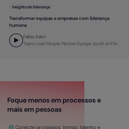
Categorias
Insights de liderança
Transformar equipas e empresas com liderança
humana
Fabio Salvi
Team Lead People Partner Europe South at Flix
Foque menos em processos e
mais em pessoas
Conecte processos, tempo, talento e