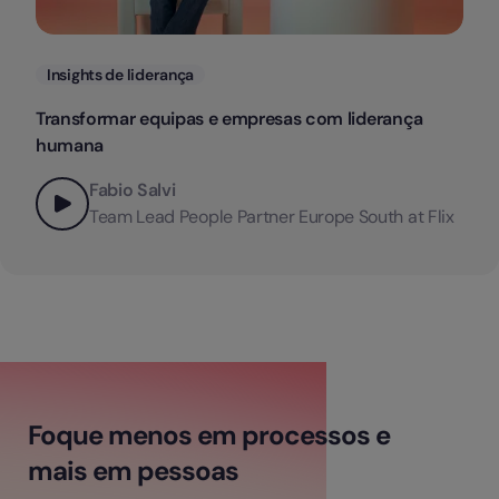
Categorias
Insights de liderança
Transformar equipas e empresas com liderança
humana
Fabio Salvi
Team Lead People Partner Europe South at Flix
Foque menos em processos e
mais em pessoas