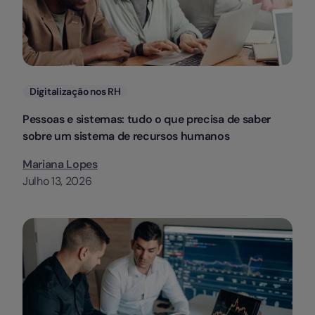
Categorias
Digitalização nos RH
Pessoas e sistemas: tudo o que precisa de saber
sobre um sistema de recursos humanos
Mariana Lopes
Julho 13, 2026