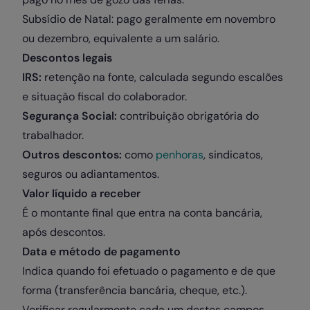
Subsídio de Natal: pago geralmente em novembro
ou dezembro, equivalente a um salário.
Descontos legais
IRS:
retenção na fonte, calculada segundo escalões
e situação fiscal do colaborador.
Segurança Social:
contribuição obrigatória do
trabalhador.
Outros descontos:
como
penhoras
, sindicatos,
seguros ou adiantamentos.
Valor líquido a receber
É o montante final que entra na conta bancária,
após descontos.
Data e método de pagamento
Indica quando foi efetuado o pagamento e de que
forma (transferência bancária, cheque, etc.).
Verificar regularmente cada um destes campos