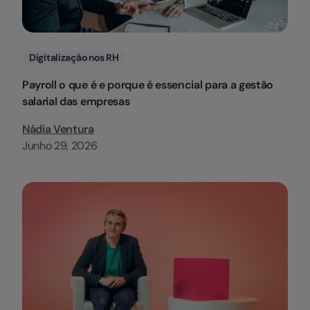
Categorias
Digitalização nos RH
Payroll o que é e porque é essencial para a gestão
salarial das empresas
Nádia Ventura
Junho 29, 2026