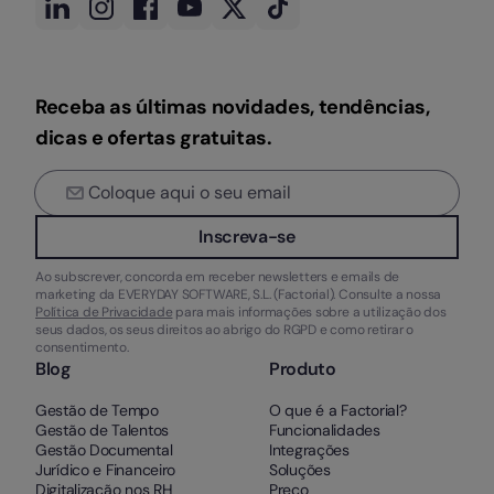
Receba as últimas novidades, tendências,
dicas e ofertas gratuitas.
Inscreva-se
Ao subscrever, concorda em receber newsletters e emails de
marketing da EVERYDAY SOFTWARE, S.L. (Factorial). Consulte a nossa
Política de Privacidade
para mais informações sobre a utilização dos
seus dados, os seus direitos ao abrigo do RGPD e como retirar o
consentimento.
Blog
Produto
Gestão de Tempo
O que é a Factorial?
Gestão de Talentos
Funcionalidades
Gestão Documental
Integrações
Jurídico e Financeiro
Soluções
Digitalização nos RH
Preço