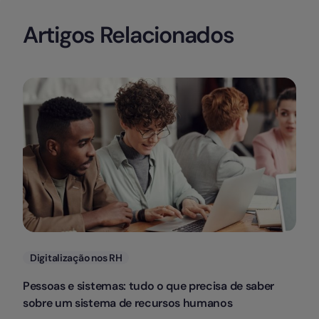
Artigos Relacionados
Categorias
Digitalização nos RH
Pessoas e sistemas: tudo o que precisa de saber
sobre um sistema de recursos humanos