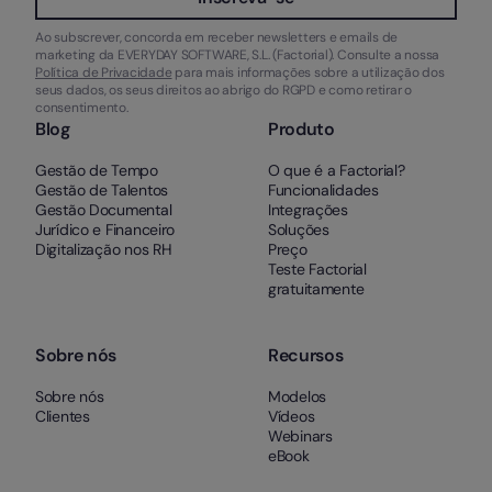
Ao subscrever, concorda em receber newsletters e emails de
marketing da EVERYDAY SOFTWARE, S.L. (Factorial). Consulte a nossa
Política de Privacidade
para mais informações sobre a utilização dos
seus dados, os seus direitos ao abrigo do RGPD e como retirar o
consentimento.
Blog
Produto
Gestão de Tempo
O que é a Factorial?
Gestão de Talentos
Funcionalidades
Gestão Documental
Integrações
Jurídico e Financeiro
Soluções
Digitalização nos RH
Preço
Teste Factorial
gratuitamente
Sobre nós
Recursos
Sobre nós
Modelos
Clientes
Vídeos
Webinars
eBook