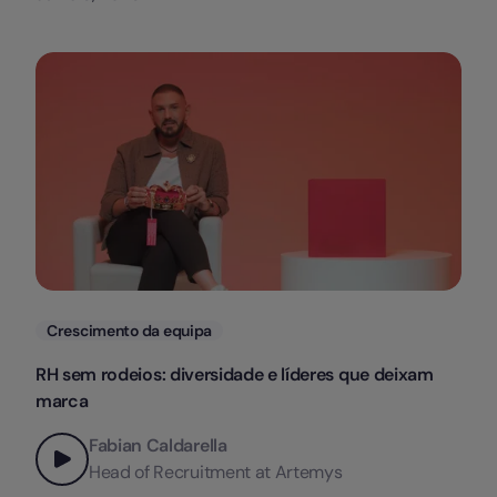
Categorias
Crescimento da equipa
RH sem rodeios: diversidade e líderes que deixam
marca
Fabian Caldarella
Head of Recruitment at Artemys