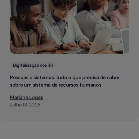
Categorias
Digitalização nos RH
Pessoas e sistemas: tudo o que precisa de saber
sobre um sistema de recursos humanos
Mariana Lopes
Julho 13, 2026