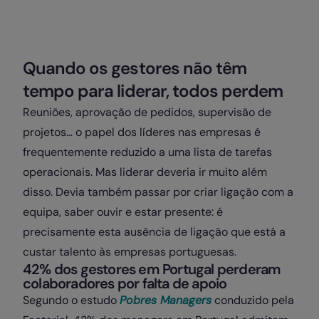
Quando os gestores não têm
tempo para liderar, todos perdem
Reuniões, aprovação de pedidos, supervisão de
projetos… o papel dos líderes nas empresas é
frequentemente reduzido a uma lista de tarefas
operacionais. Mas liderar deveria ir muito além
disso. Devia também passar por criar ligação com a
equipa, saber ouvir e estar presente: é
precisamente esta ausência de ligação que está a
custar talento às empresas portuguesas.
42% dos gestores em Portugal perderam
colaboradores por falta de apoio
Segundo o estudo
Pobres Managers
conduzido pela