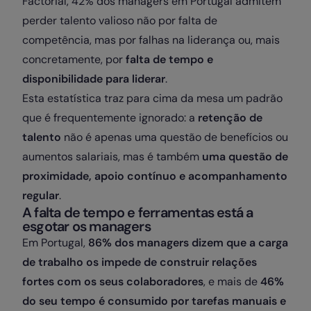
Factorial, 42% dos managers em Portugal admitem
perder talento valioso não por falta de
competência, mas por falhas na liderança ou, mais
concretamente, por
falta de tempo e
disponibilidade para liderar
.
Esta estatística traz para cima da mesa um padrão
que é frequentemente ignorado: a
retenção de
talento
não é apenas uma questão de benefícios ou
aumentos salariais, mas é também
uma questão de
proximidade, apoio contínuo e acompanhamento
regular
.
A falta de tempo e ferramentas está a
esgotar os managers
Em Portugal,
86% dos managers dizem que a carga
de trabalho os impede de construir relações
fortes com os seus colaboradores
, e mais de
46%
do seu tempo é consumido por tarefas manuais e