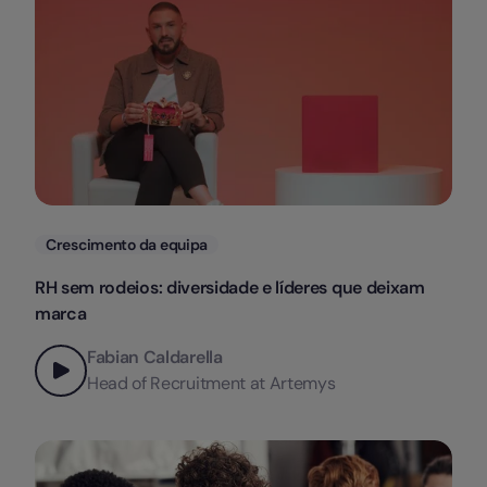
Categorias
Crescimento da equipa
RH sem rodeios: diversidade e líderes que deixam
marca
Fabian Caldarella
Head of Recruitment at Artemys