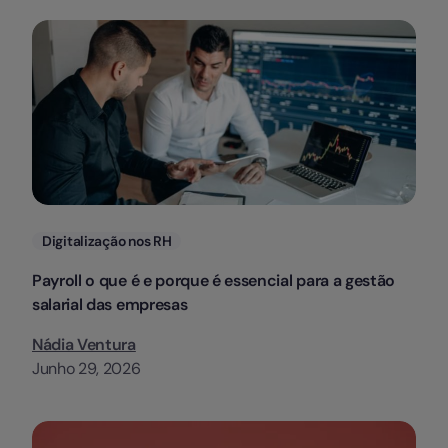
Categorias
Digitalização nos RH
Payroll o que é e porque é essencial para a gestão
salarial das empresas
Nádia Ventura
Junho 29, 2026