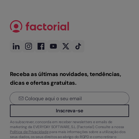
Receba as últimas novidades, tendências,
dicas e ofertas gratuitas.
Inscreva-se
Ao subscrever, concorda em receber newsletters e emails de
marketing da EVERYDAY SOFTWARE, S.L. (Factorial). Consulte a nossa
Política de Privacidade
para mais informações sobre a utilização dos
seus dados, os seus direitos ao abrigo do RGPD e como retirar o