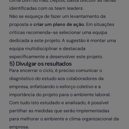
clima bom ou mau. Depois, basta discutir as falhas
identificadas com os
team leaders
.
Não se esqueça de fazer um levantamento da
proposta e
criar um plano de ação
. Em situações
críticas recomenda-se selecionar uma equipa
dedicada a este projeto. A sugestão é montar uma
equipa multidisciplinar e destacada
especificamente a desenvolver este projeto.
5) Divulgar os resultados
Para encerrar o ciclo, é preciso comunicar o
diagnóstico do estudo aos colaboradores da
empresa, enfatizando o esforço coletivo e a
importância do projeto para o ambiente laboral.
Com tudo isto estudado e analisado, é possível
partilhar as medidas que serão implementadas
para melhorar o ambiente e clima organizacional da
empresa.