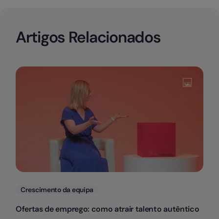
Artigos Relacionados
Categorias
Crescimento da equipa
Ofertas de emprego: como atrair talento autêntico