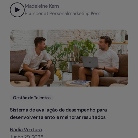
Madeleine Kern
Founder at Personalmarketing Kern
Categorias
Gestão de Talentos
Sistema de avaliação de desempenho para
desenvolver talento e melhorar resultados
Nádia Ventura
Junho 29, 2026