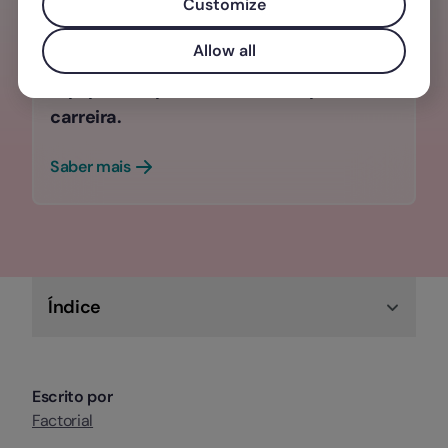
Customize
Com a gestão de talentos da Factorial
Allow all
pode avaliar o desempenho da sua
equipa, competência e definir planos de
carreira.
Saber mais
Índice
Escrito por
Factorial