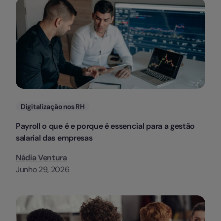
Categorias
Digitalização nos RH
Payroll o que é e porque é essencial para a gestão
salarial das empresas
Nádia Ventura
Junho 29, 2026