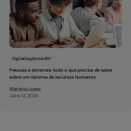
Categorias
Digitalização nos RH
Pessoas e sistemas: tudo o que precisa de saber
sobre um sistema de recursos humanos
Mariana Lopes
Julho 13, 2026