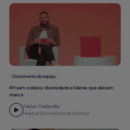
Categorias
Crescimento da equipa
RH sem rodeios: diversidade e líderes que deixam
marca
Fabian Caldarella
Head of Recruitment at Artemys