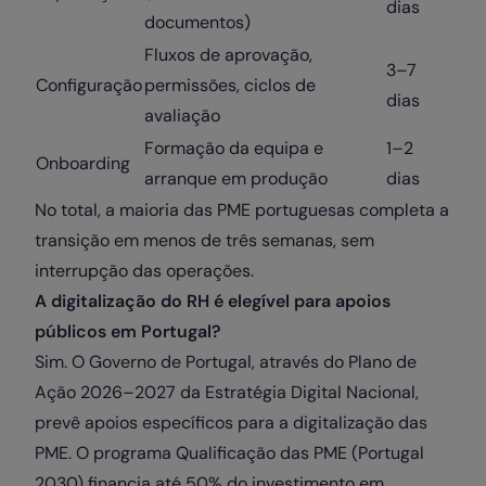
dias
documentos)
Fluxos de aprovação,
3–7
Configuração
permissões, ciclos de
dias
avaliação
Formação da equipa e
1–2
Onboarding
arranque em produção
dias
No total, a maioria das PME portuguesas completa a
transição em menos de três semanas, sem
interrupção das operações.
A digitalização do RH é elegível para apoios
públicos em Portugal?
Sim. O Governo de Portugal, através do Plano de
Ação 2026–2027 da Estratégia Digital Nacional,
prevê apoios específicos para a digitalização das
PME. O programa Qualificação das PME (Portugal
2030) financia até 50% do investimento em