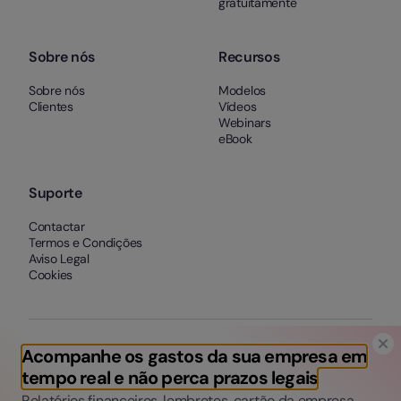
gratuitamente
Sobre nós
Recursos
Sobre nós
Modelos
Clientes
Vídeos
Webinars
eBook
Suporte
Contactar
Termos e Condições
Aviso Legal
Cookies
Acompanhe os gastos da sua empresa em
tempo real e não perca prazos legais
Relatórios financeiros, lembretes, cartão da empresa