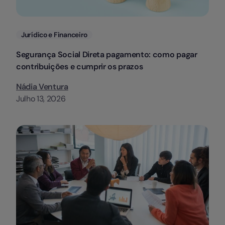
Categorias
Jurídico e Financeiro
Segurança Social Direta pagamento: como pagar
contribuições e cumprir os prazos
Nádia Ventura
Julho 13, 2026