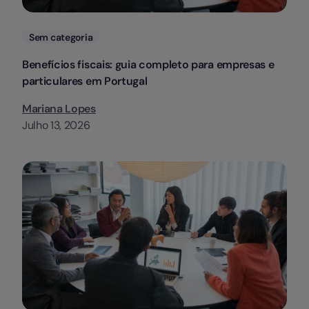
Categorias
Sem categoria
Benefícios fiscais: guia completo para empresas e
particulares em Portugal
Mariana Lopes
Julho 13, 2026