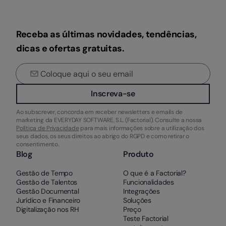
Receba as últimas novidades, tendências,
dicas e ofertas gratuitas.
Inscreva-se
Ao subscrever, concorda em receber newsletters e emails de
marketing da EVERYDAY SOFTWARE, S.L. (Factorial). Consulte a nossa
Política de Privacidade
para mais informações sobre a utilização dos
seus dados, os seus direitos ao abrigo do RGPD e como retirar o
consentimento.
Blog
Produto
Gestão de Tempo
O que é a Factorial?
Gestão de Talentos
Funcionalidades
Gestão Documental
Integrações
Jurídico e Financeiro
Soluções
Digitalização nos RH
Preço
Teste Factorial