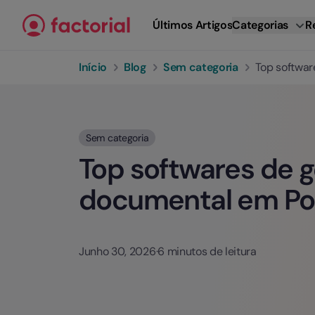
Ir para o conteúdo
Últimos Artigos
Categorias
R
Início
Blog
Sem categoria
Top softwar
Sem categoria
Top softwares de 
documental em Po
Junho 30, 2026
·
6 minutos de leitura