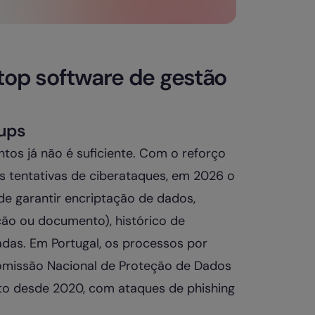
top software de gestão
kups
os já não é suficiente. Com o reforço
s tentativas de ciberataques, em 2026 o
e garantir encriptação de dados,
nção ou documento), histórico de
adas. Em Portugal, os processos por
Comissão Nacional de Proteção de Dados
lto desde 2020, com ataques de phishing