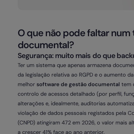
O que não pode faltar num 
documental?
Segurança: muito mais do que bac
Ter um sistema que apenas armazena document
da legislação relativa ao RGPD e o aumento da
melhor
software de gestão documental
tem d
controlo de acessos detalhado (por perfil, fu
alterações e, idealmente, auditorias automatiz
violação de dados pessoais registados pela 
(CNPD) atingiram 472 em 2026, o valor mais a
a crescer 41% face ao ano anterior.