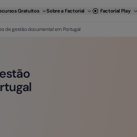
ecursos Gratuitos
Sobre a Factorial
Factorial Play
es de gestão documental em Portugal
gestão
rtugal