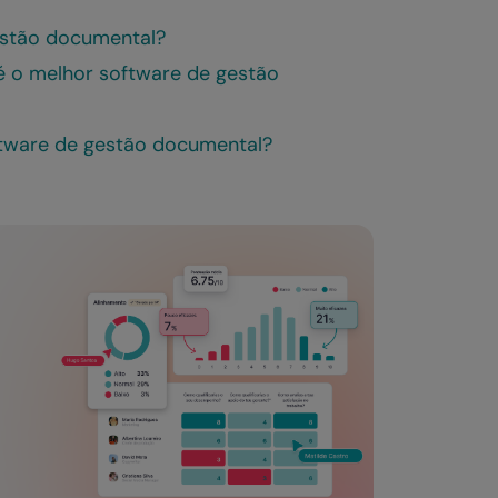
estão documental?
 é o melhor software de gestão
ftware de gestão documental?