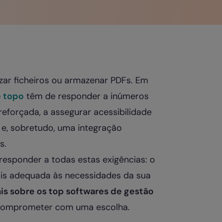
zar ficheiros ou armazenar PDFs. Em
e topo
têm de responder a inúmeros
reforçada, a assegurar acessibilidade
 e, sobretudo, uma integração
s.
 responder a todas estas exigências: o
ais adequada às necessidades da sua
is sobre os top softwares de gestão
comprometer com uma escolha.