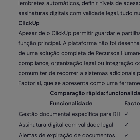
lembretes automáticos, definir níveis de acess
assinaturas digitais com validade legal, tudo 
ClickUp
Apesar de o ClickUp permitir guardar e partilha
função principal. A plataforma não foi desen
de uma solução completa de Recursos Humano
compliance, organização legal ou integração 
comum ter de recorrer a sistemas adicionais 
Factorial, que se apresenta como uma ferra
Comparação rápida: funcionalid
Funcionalidade
Facto
Gestão documental específica para RH
✓
Assinatura digital com validade legal
✓
Alertas de expiração de documentos
✓