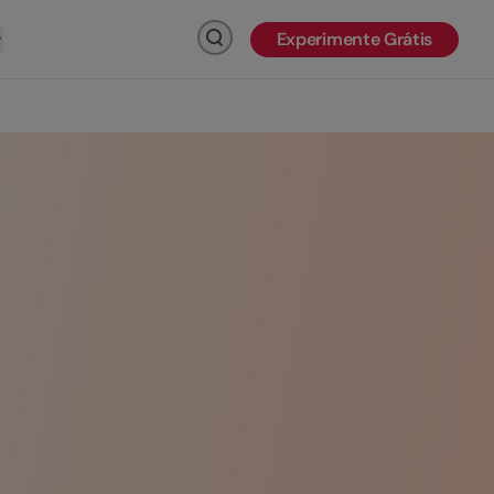
Experimente Grátis
Clique para pesquisar