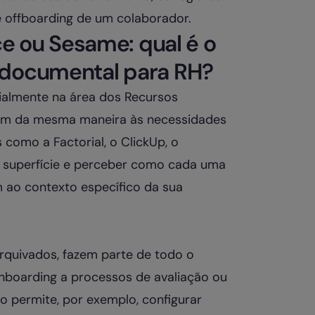
 offboarding de um colaborador.
ice ou Sesame: qual é o
 documental para RH?
almente na área dos Recursos
em da mesma maneira às necessidades
 como a Factorial, o ClickUp, o
da superfície e perceber como cada uma
m ao contexto específico da sua
rquivados, fazem parte de todo o
nboarding a processos de avaliação ou
to permite, por exemplo, configurar