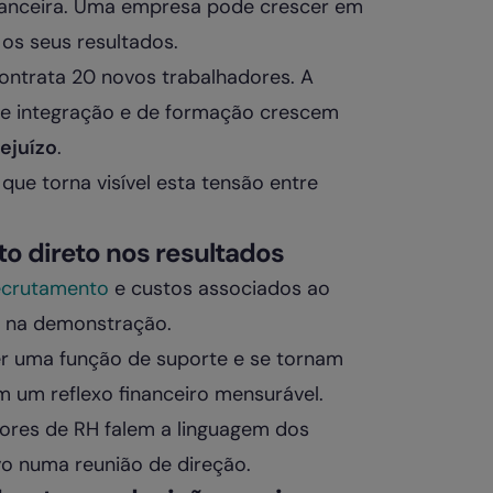
financeira. Uma empresa pode crescer em
os seus resultados.
ontrata 20 novos trabalhadores. A
 de integração e de formação crescem
ejuízo
.
ue torna visível esta tensão entre
 direto nos resultados
ecrutamento
e custos associados ao
e na demonstração.
r uma função de suporte e se tornam
m um reflexo financeiro mensurável.
ores de RH falem a linguagem dos
o numa reunião de direção.