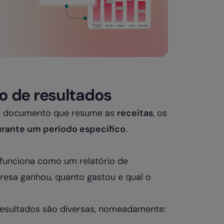
 de resultados
um documento que resume as
receitas
, os
rante um período específico
.
, funciona como um relatório de
esa ganhou, quanto gastou e qual o
esultados são diversas, nomeadamente: