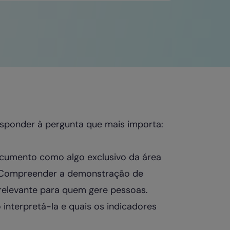
esponder à pergunta que mais importa:
ocumento como algo exclusivo da área
a. Compreender a demonstração de
relevante para quem gere pessoas.
interpretá-la e quais os indicadores