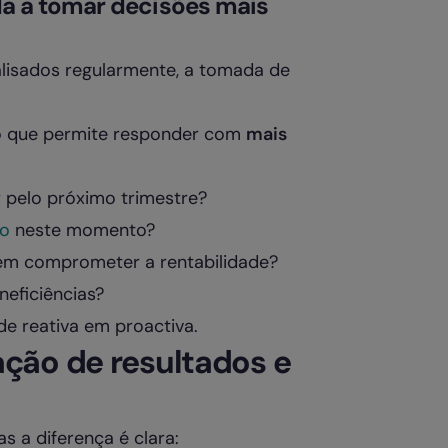
a a tomar decisões mais
lisados regularmente, a tomada de
ro que permite responder com
mais
 pelo próximo trimestre?
o
neste momento?
sem comprometer a rentabilidade?
neficiências?
de reativa em proactiva.
ção de resultados e
 a diferença é clara: