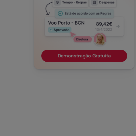
Demonstração Gratuita