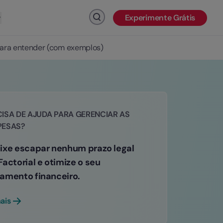
Experimente Grátis
Clique para pesquisar
para entender (com exemplos)
ISA DE AJUDA PARA GERENCIAR AS
PESAS?
ixe escapar nenhum prazo legal
actorial e otimize o seu
amento financeiro.
ais