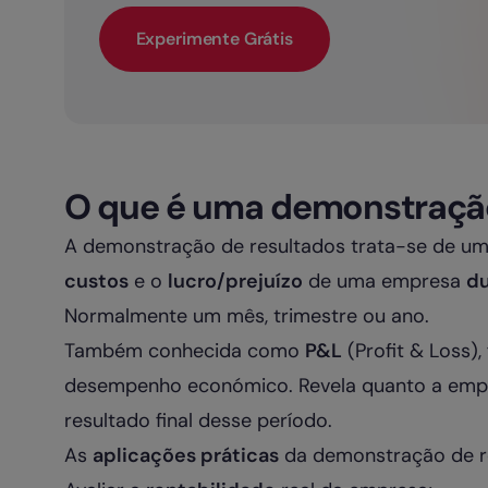
Experimente Grátis
O que é uma demonstração
A demonstração de resultados trata-se de 
custos
e o
lucro/prejuízo
de uma empresa
du
Normalmente um mês, trimestre ou ano.
Também conhecida como
P&L
(Profit & Loss)
desempenho económico. Revela quanto a empr
resultado final desse período.
As
aplicações práticas
da demonstração de r