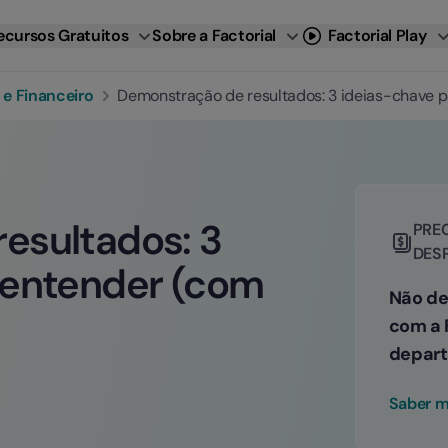
ecursos Gratuitos
Sobre a Factorial
Factorial Play
 e Financeiro
Demonstração de resultados: 3 ideias-chave 
esultados: 3
PREC
DES
 entender (com
Não de
com a F
depart
Saber m