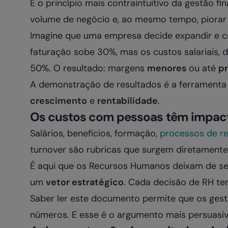
É o princípio mais contraintuitivo da gestão 
volume de negócio e, ao mesmo tempo, piorar 
Imagine que uma empresa decide expandir e c
faturação sobe 30%, mas os custos salariais,
50%. O resultado: margens
menores
ou até
pr
A demonstração de resultados é a ferramenta q
crescimento
e
rentabilidade
.
Os custos com pessoas têm impacto
Salários, benefícios, formação,
processos de r
turnover são rubricas que surgem diretament
É aqui que os Recursos Humanos deixam de se
um
vetor estratégico
. Cada decisão de RH te
Saber ler este documento permite que os gest
números. E esse é o argumento mais persuasiv