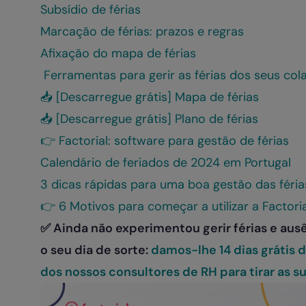
Subsídio de férias
Marcação de férias: prazos e regras
Afixação do mapa de férias
Ferramentas para gerir as férias dos seus co
📥 [Descarregue grátis] Mapa de férias
📥 [Descarregue grátis] Plano de férias
👉 Factorial: software para gestão de férias
Calendário de feriados de 2024 em Portugal
3 dicas rápidas para uma boa gestão das féri
👉 6 Motivos para começar a utilizar a Factoria
✅ Ainda não experimentou gerir férias e aus
o seu dia de sorte:
damos-lhe 14 dias grátis d
dos nossos consultores de RH para tirar as s