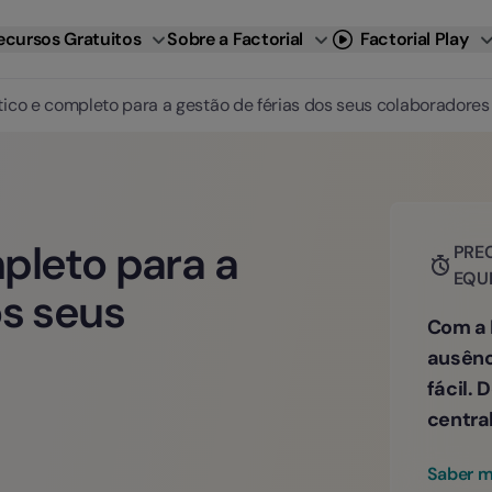
ecursos Gratuitos
Sobre a Factorial
Factorial Play
tico e completo para a gestão de férias dos seus colaboradores
pleto para a
PREC
EQU
os seus
Com a 
ausênc
fácil.
centra
Saber m