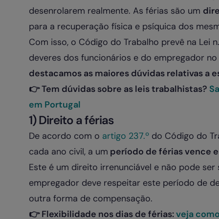
desenrolarem realmente. As férias são um
dir
para a recuperação física e psíquica dos mes
Com isso, o Código do Trabalho prevê na Lei n.º
deveres dos funcionários e do empregador no q
destacamos as maiores dúvidas relativas a e
👉 Tem dúvidas sobre as leis trabalhistas?
Sa
em Portugal
1) Direito a férias
De acordo com o
artigo 237.º
do Código do Tra
cada ano civil, a um
período de férias vence e
Este é um direito irrenunciável e não pode ser s
empregador deve respeitar este período de de
outra forma de compensação.
👉 Flexibilidade nos dias de férias:
veja como