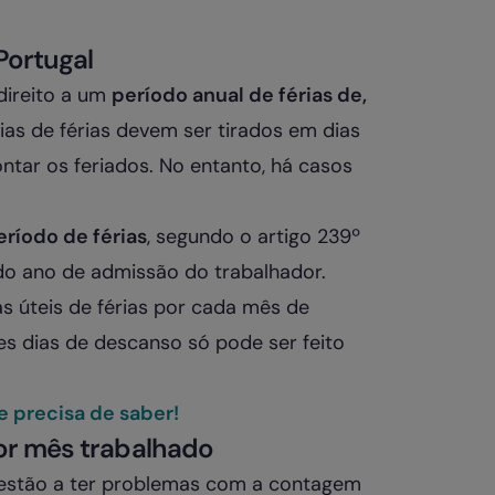
Portugal
direito a um
período anual de férias de,
dias de férias devem ser tirados em dias
ontar os feriados. No entanto, há casos
ríodo de férias
, segundo o artigo 239º
do ano de admissão do trabalhador.
as úteis de férias por cada mês de
es dias de descanso só pode ser feito
ue precisa de saber!
por mês trabalhado
estão a ter problemas com a contagem