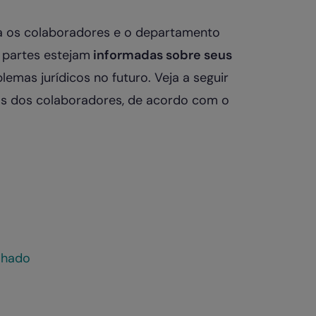
a os colaboradores e o departamento
 partes estejam
informadas sobre seus
blemas jurídicos no futuro. Veja a seguir
ias dos colaboradores, de acordo com o
lhado