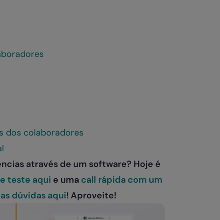
laboradores
as dos colaboradores
l
ências através de um software? Hoje é
e teste aqui
e uma
call rápida com um
uas dúvidas aqui
! Aproveite!