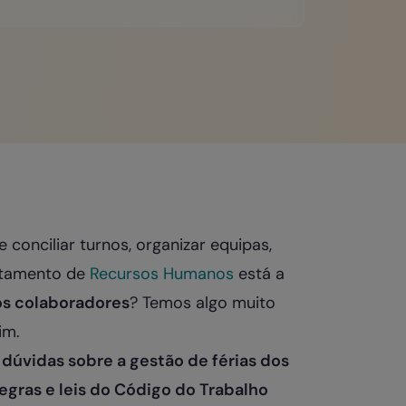
conciliar turnos, organizar equipas,
rtamento de
Recursos Humanos
está a
os colaboradores
? Temos algo muito
im.
 dúvidas sobre a gestão de férias dos
regras e leis do Código do Trabalho