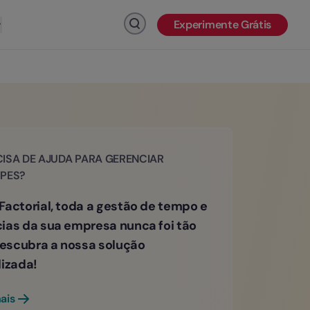
Experimente Grátis
Clique para pesquisar
ISA DE AJUDA PARA GERENCIAR
IPES?
Factorial, toda a gestão de tempo e
ias da sua empresa nunca foi tão
 Descubra a nossa solução
lizada!
ais