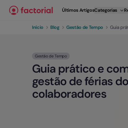
Ir para o conteúdo
Últimos Artigos
Categorias
R
Início
Blog
Gestão de Tempo
Guia prá
Gestão de Tempo
Guia prático e com
gestão de férias d
colaboradores