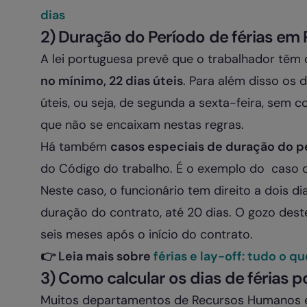
dias
2) Duração do Período de férias em 
A lei portuguesa prevê que o trabalhador têm 
no mínimo, 22 dias úteis
. Para além disso os 
úteis, ou seja, de segunda a sexta-feira, sem c
que não se encaixam nestas regras.
Há também
casos especiais de duração do pe
do Código do trabalho. É o exemplo do caso 
Neste caso, o funcionário tem direito a dois di
duração do contrato, até 20 dias. O gozo dest
seis meses após o início do contrato.
👉 Leia mais sobre
férias e lay-off: tudo o q
3) Como calcular os dias de férias 
Muitos departamentos de Recursos Humanos 