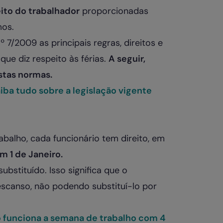
eito do trabalhador
proporcionadas
mos.
 7/2009 as principais regras, direitos e
ue diz respeito às férias.
A seguir,
stas normas.
iba tudo sobre a legislação vigente
balho, cada funcionário tem direito, em
m 1 de Janeiro.
ubstituído. Isso significa que o
scanso, não podendo substituí-lo por
 funciona a semana de trabalho com 4