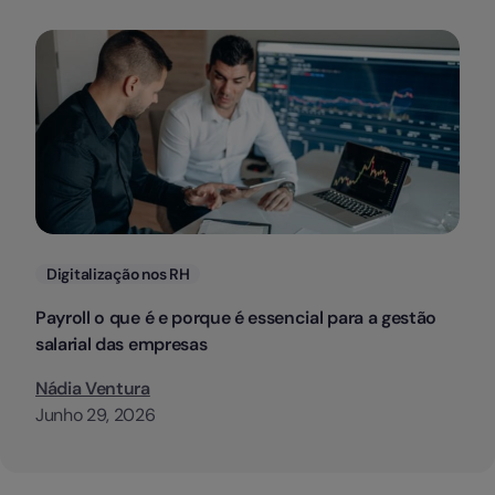
Categorias
Digitalização nos RH
Payroll o que é e porque é essencial para a gestão
salarial das empresas
Nádia Ventura
Junho 29, 2026