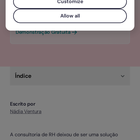
Customize
humanos. Centralize a informação para
Allow all
poupar tempo e dinheiro!
Demonstração Gratuita
Índice
Escrito por
Nádia Ventura
A consultoria de RH deixou de ser uma solução