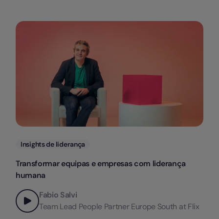
Categorias
Insights de liderança
Transformar equipas e empresas com liderança
humana
Fabio Salvi
Team Lead People Partner Europe South at Flix