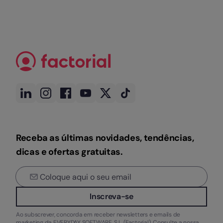
Receba as últimas novidades, tendências,
dicas e ofertas gratuitas.
Inscreva-se
Ao subscrever, concorda em receber newsletters e emails de
marketing da EVERYDAY SOFTWARE, S.L. (Factorial). Consulte a nossa