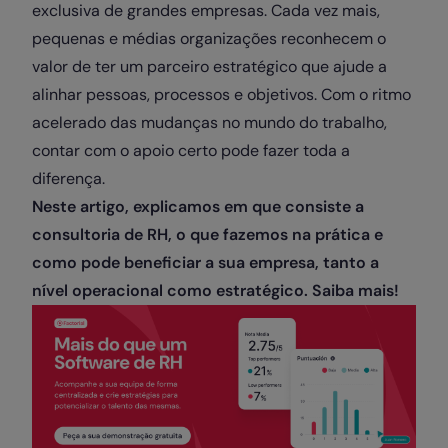
exclusiva de grandes empresas. Cada vez mais,
pequenas e médias organizações reconhecem o
valor de ter um parceiro estratégico que ajude a
alinhar pessoas, processos e objetivos. Com o ritmo
acelerado das mudanças no mundo do trabalho,
contar com o apoio certo pode fazer toda a
diferença.
Neste artigo, explicamos em que consiste a
consultoria de RH, o que fazemos na prática e
como pode beneficiar a sua empresa, tanto a
nível operacional como estratégico. Saiba mais!