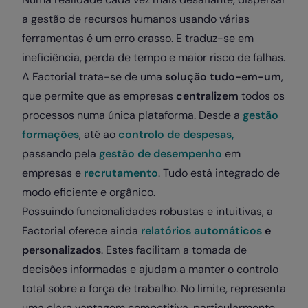
a gestão de recursos humanos usando várias
ferramentas é um erro crasso. E traduz-se em
ineficiência, perda de tempo e maior risco de falhas.
A Factorial trata-se de uma
solução tudo-em-um
,
que permite que as empresas
centralizem
todos os
processos numa única plataforma. Desde a
gestão
formações
, até ao
controlo de despesas,
passando pela
gestão de desempenho
em
empresas e
recrutamento
. Tudo está integrado de
modo eficiente e orgânico.
Possuindo funcionalidades robustas e intuitivas, a
Factorial oferece ainda
relatórios automáticos
e
personalizados
. Estes facilitam a tomada de
decisões informadas e ajudam a manter o controlo
total sobre a força de trabalho. No limite, representa
uma clara vantagem competitiva, particularmente