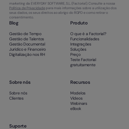
marketing da EVERYDAY SOFTWARE, S.L. (Factorial). Consulte a nossa
Política de Privacidade
para mais informações sobre a utilização dos
seus dados, os seus direitos ao abrigo do RGPD e como retirar o
consentimento.
Blog
Produto
Gestão de Tempo
O que é a Factorial?
Gestão de Talentos
Funcionalidades
Gestão Documental
Integrações
Jurídico e Financeiro
Soluções
Digitalização nos RH
Preço
Teste Factorial
gratuitamente
Sobre nós
Recursos
Sobre nós
Modelos
Clientes
Vídeos
Webinars
eBook
Suporte