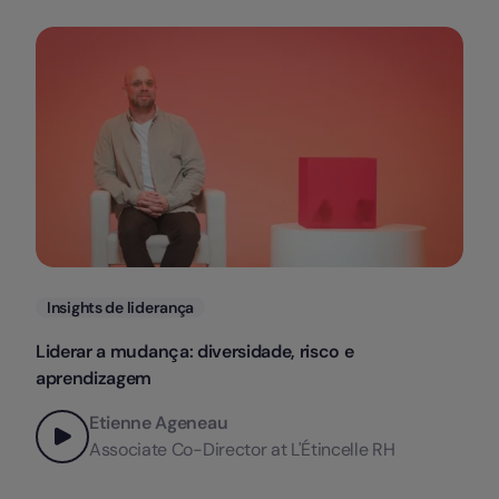
Categorias
Insights de liderança
Liderar a mudança: diversidade, risco e
aprendizagem
Etienne Ageneau
Associate Co-Director at L'Étincelle RH