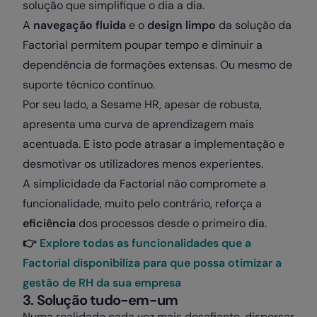
solução que simplifique o dia a dia.
A
navegação fluida
e o
design limpo
da solução da
Factorial permitem poupar tempo e diminuir a
dependência de formações extensas. Ou mesmo de
suporte técnico contínuo.
Por seu lado, a Sesame HR, apesar de robusta,
apresenta uma curva de aprendizagem mais
acentuada. E isto pode atrasar a implementação e
desmotivar os utilizadores menos experientes.
A simplicidade da Factorial não compromete a
funcionalidade, muito pelo contrário, reforça a
eficiência
dos processos desde o primeiro dia.
👉
Explore todas as funcionalidades que a
Factorial disponibiliza para que possa otimizar a
gestão de RH da sua empresa
3. Solução tudo-em-um
Numa realidade cada vez mais desafiante, dispersar