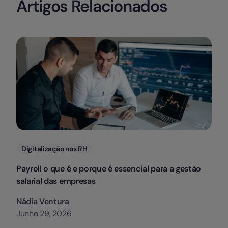
Artigos Relacionados
Categorias
Digitalização nos RH
Payroll o que é e porque é essencial para a gestão
salarial das empresas
Nádia Ventura
Junho 29, 2026