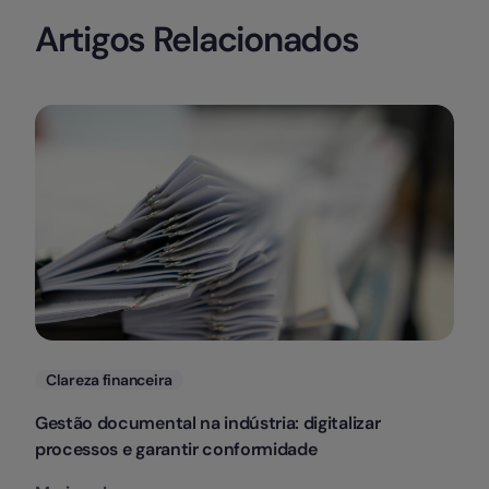
Artigos Relacionados
Categorias
Clareza financeira
Gestão documental na indústria: digitalizar
processos e garantir conformidade