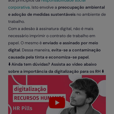
aos princípios da
responsabilidade social
corporativa
. Isto envolve a
preocupação ambiental
e adoção de medidas sustentáveis
no ambiente de
trabalho.
Com a adesão à assinatura digital, não é mais
necessário imprimir o contrato de trabalho em
papel. O mesmo é
enviado e assinado por meio
digital
. Dessa maneira,
evita-se a contaminação
causada pela tinta e economiza-se papel
.
⬇️ Ainda tem dúvidas? Assista ao vídeo abaixo
sobre a importância da digitalização para os RH ⬇️