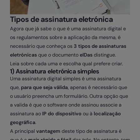
Tipos de assinatura eletrónica
Agora que já sabe o que é uma assinatura digital e
os regulamentos sobre a aplicação da mesma, é
necessário que conheça os
3 tipos de assinaturas
eletrónicas
que o documento
elDas
distingue.
Leia sobre cada uma e escolha qual prefere criar.
1) Assinatura eletrónica simples
Uma assinatura digital simples é uma assinatura
que,
para que seja válida
, apenas é necessário que
o usuário preencha um formulário. Outra opção que
a valida é que o software onde assinou associe a
assinatura ao
IP do dispositivo
ou à
localização
geográfica
.
A principal
vantagem
deste tipo de assinatura é
que é a
mais rápida e fácil
das três. No entanto, tem