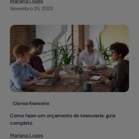
Mariana Lopes
Novembro 25, 2025
Categorias
Clareza financeira
Como fazer um orçamento de tesouraria: guia
completo
Mariana Lopes