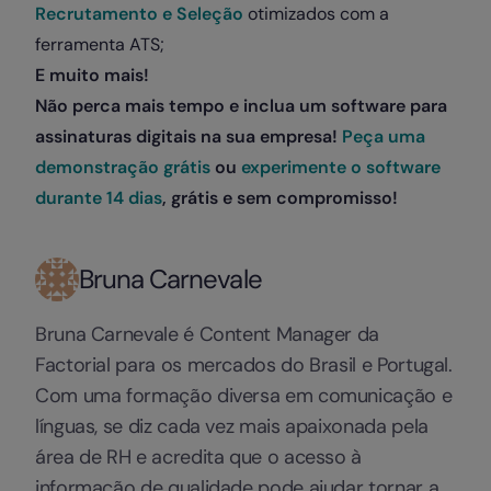
Recrutamento e Seleção
otimizados com a
ferramenta ATS;
E muito mais!
Não perca mais tempo e inclua um software para
assinaturas digitais na sua empresa!
Peç
a uma
demonstração grátis
ou
experimente o software
durante 14 dias
, grátis e sem compromisso!
Bruna Carnevale
Bruna Carnevale é Content Manager da
Factorial para os mercados do Brasil e Portugal.
Com uma formação diversa em comunicação e
línguas, se diz cada vez mais apaixonada pela
área de RH e acredita que o acesso à
informação de qualidade pode ajudar tornar a