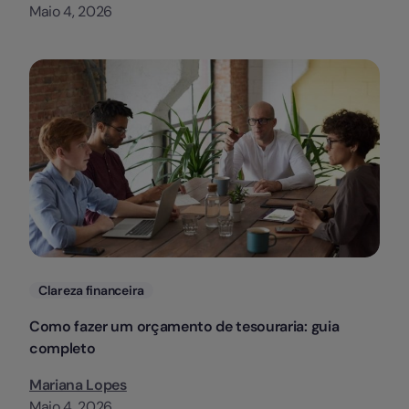
Maio 4, 2026
Categorias
Clareza financeira
Como fazer um orçamento de tesouraria: guia
completo
Mariana Lopes
Maio 4, 2026