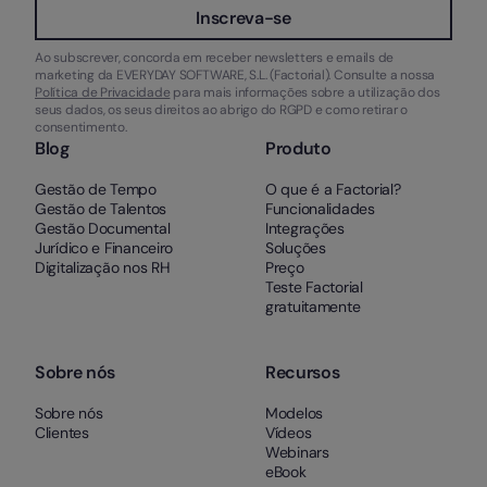
Inscreva-se
Ao subscrever, concorda em receber newsletters e emails de
marketing da EVERYDAY SOFTWARE, S.L. (Factorial). Consulte a nossa
Política de Privacidade
para mais informações sobre a utilização dos
seus dados, os seus direitos ao abrigo do RGPD e como retirar o
consentimento.
Blog
Produto
Gestão de Tempo
O que é a Factorial?
Gestão de Talentos
Funcionalidades
Gestão Documental
Integrações
Jurídico e Financeiro
Soluções
Digitalização nos RH
Preço
Teste Factorial
gratuitamente
Sobre nós
Recursos
Sobre nós
Modelos
Clientes
Vídeos
Webinars
eBook