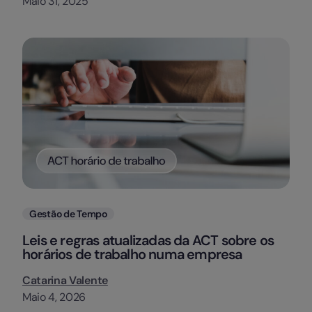
Maio 31, 2025
Categorias
Gestão de Tempo
Leis e regras atualizadas da ACT sobre os
horários de trabalho numa empresa
Catarina Valente
Maio 4, 2026