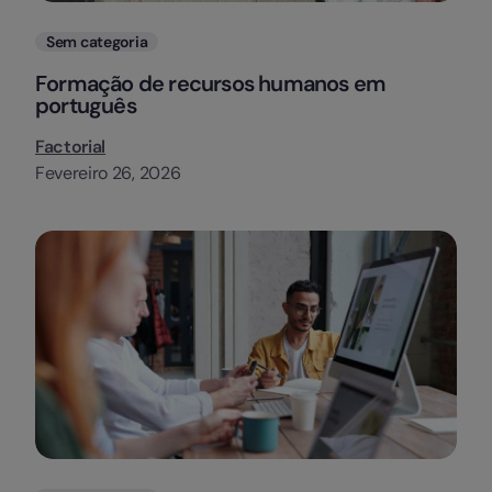
Categorias
Sem categoria
Formação de recursos humanos em
português
Factorial
Fevereiro 26, 2026