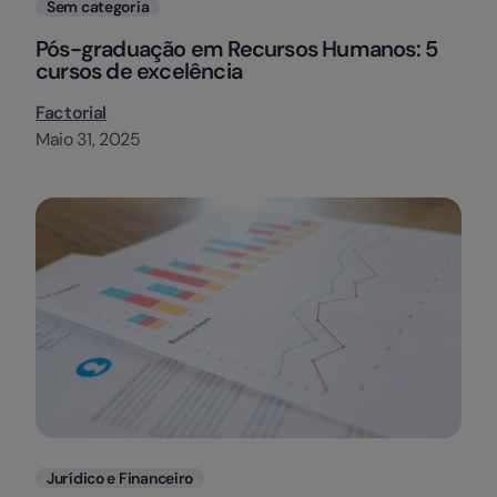
Categorias
Sem categoria
Pós-graduação em Recursos Humanos: 5
cursos de excelência
Factorial
Maio 31, 2025
Categorias
Jurídico e Financeiro