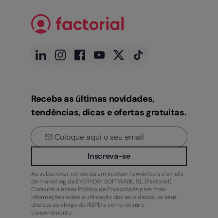
Receba as últimas novidades,
tendências, dicas e ofertas gratuitas.
Inscreva-se
Ao subscrever, concorda em receber newsletters e emails
de marketing da EVERYDAY SOFTWARE, S.L. (Factorial).
Consulte a nossa
Política de Privacidade
para mais
informações sobre a utilização dos seus dados, os seus
direitos ao abrigo do RGPD e como retirar o
consentimento.