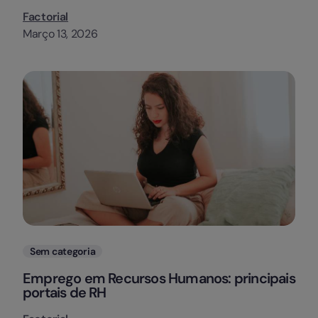
Factorial
Março 13, 2026
Categorias
Sem categoria
Emprego em Recursos Humanos: principais
portais de RH