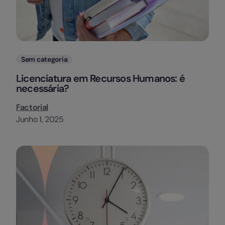
Categorias
Sem categoria
Licenciatura em Recursos Humanos: é
necessária?
Factorial
Junho 1, 2025