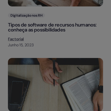
Categorias
Digitalização nos RH
Tipos de software de recursos humanos:
conheça as possibilidades
Factorial
Junho 15, 2023