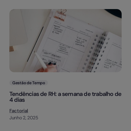
Categorias
Gestão de Tempo
Tendências de RH: a semana de trabalho de
4 dias
Factorial
Junho 2, 2025