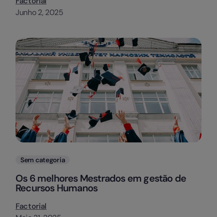
Factorial
Junho 2, 2025
Categorias
Sem categoria
Os 6 melhores Mestrados em gestão de
Recursos Humanos
Factorial