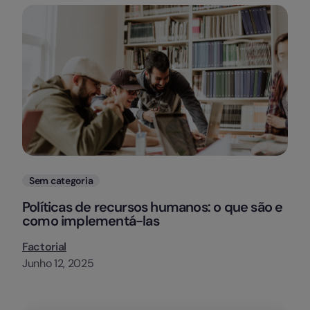
Categorias
Sem categoria
Políticas de recursos humanos: o que são e
como implementá-las
Factorial
Junho 12, 2025