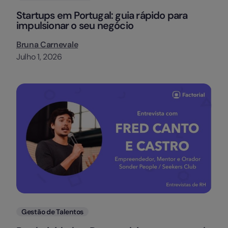
Startups em Portugal: guia rápido para
impulsionar o seu negócio
Bruna Carnevale
Julho 1, 2026
Categorias
Gestão de Talentos