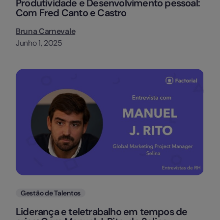
Produtividade e Desenvolvimento pessoal:
Com Fred Canto e Castro
Bruna Carnevale
Junho 1, 2025
Categorias
Gestão de Talentos
Liderança e teletrabalho em tempos de