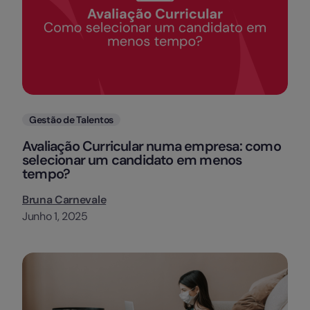
Categorias
Gestão de Talentos
Avaliação Curricular numa empresa: como
selecionar um candidato em menos
tempo?
Bruna Carnevale
Junho 1, 2025