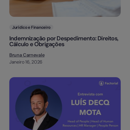
Categorias
Jurídico e Financeiro
Indemnização por Despedimento: Direitos,
Cálculo e Obrigações
Bruna Carnevale
Janeiro 16, 2026