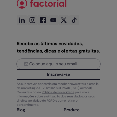
Receba as últimas novidades,
tendências, dicas e ofertas gratuitas.
Inscreva-se
Ao subscrever, concorda em receber newsletters e emails
de marketing da EVERYDAY SOFTWARE, S.L. (Factorial).
Consulte a nossa
Política de Privacidade
para mais
informações sobre a utilização dos seus dados, os seus
direitos ao abrigo do RGPD e como retirar o
consentimento.
Blog
Produto