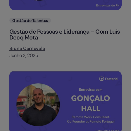
Categorias
Gestão de Talentos
Gestão de Pessoas e Liderança – Com Luís
Decq Mota
Bruna Carnevale
Junho 2, 2025