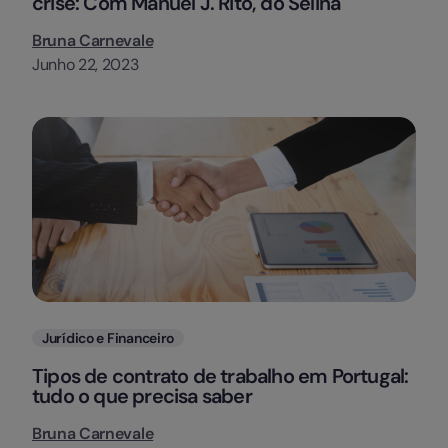
crise: Com Manuel J. Rito, do Selina
Bruna Carnevale
Junho 22, 2023
Categorias
Jurídico e Financeiro
Tipos de contrato de trabalho em Portugal:
tudo o que precisa saber
Bruna Carnevale