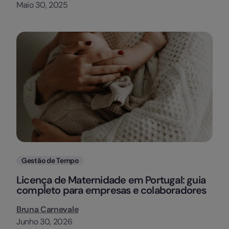
Maio 30, 2025
Categorias
Gestão de Tempo
Licença de Maternidade em Portugal: guia
completo para empresas e colaboradores
Bruna Carnevale
Junho 30, 2026