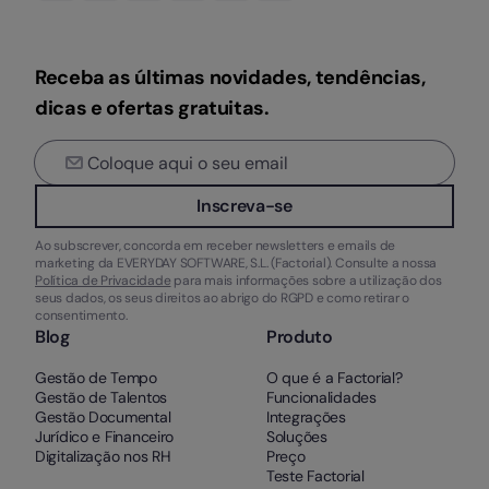
Receba as últimas novidades, tendências,
dicas e ofertas gratuitas.
Inscreva-se
Ao subscrever, concorda em receber newsletters e emails de
marketing da EVERYDAY SOFTWARE, S.L. (Factorial). Consulte a nossa
Política de Privacidade
para mais informações sobre a utilização dos
seus dados, os seus direitos ao abrigo do RGPD e como retirar o
consentimento.
Blog
Produto
Gestão de Tempo
O que é a Factorial?
Gestão de Talentos
Funcionalidades
Gestão Documental
Integrações
Jurídico e Financeiro
Soluções
Digitalização nos RH
Preço
Teste Factorial