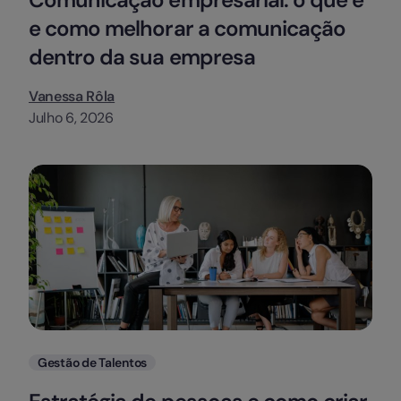
e como melhorar a comunicação
dentro da sua empresa
Vanessa Rôla
Julho 6, 2026
Categorias
Gestão de Talentos