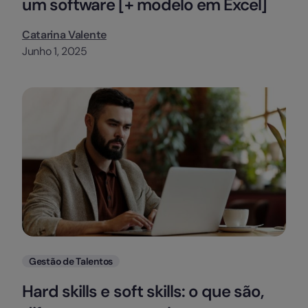
um software [+ modelo em Excel]
Catarina Valente
Junho 1, 2025
Categorias
Gestão de Talentos
Hard skills e soft skills: o que são,