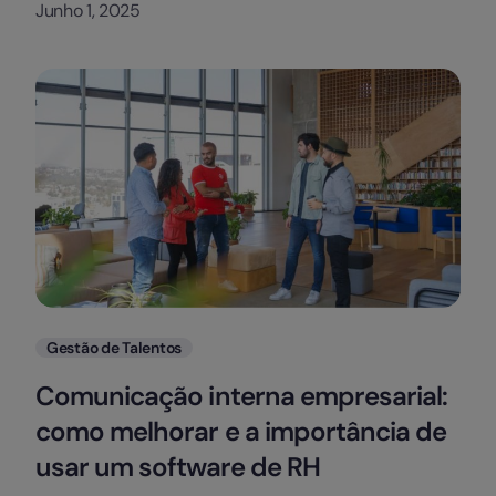
Junho 1, 2025
Categorias
Gestão de Talentos
Comunicação interna empresarial:
como melhorar e a importância de
usar um software de RH