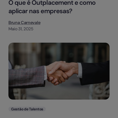
O que é Outplacement e como
aplicar nas empresas?
Bruna Carnevale
Maio 31, 2025
Categorias
Gestão de Talentos