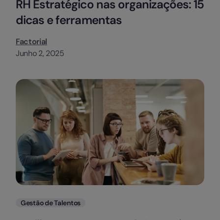
RH Estratégico nas organizações: 15
dicas e ferramentas
Factorial
Junho 2, 2025
Categorias
Gestão de Talentos