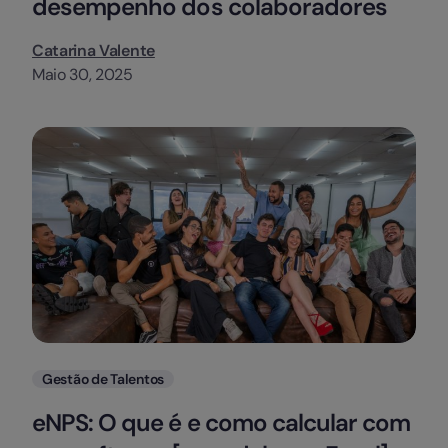
desempenho dos colaboradores
Catarina Valente
Maio 30, 2025
Categorias
Gestão de Talentos
eNPS: O que é e como calcular com