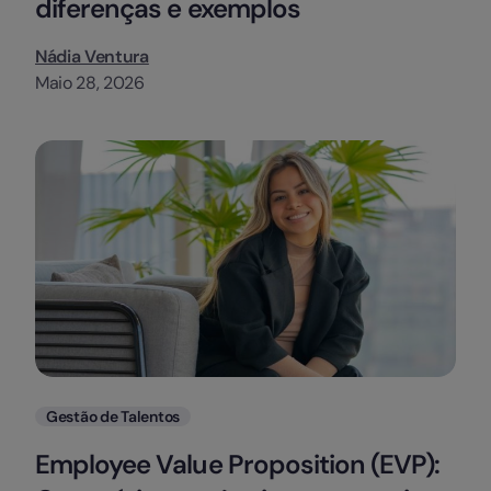
diferenças e exemplos
Nádia Ventura
Maio 28, 2026
Categorias
Gestão de Talentos
Employee Value Proposition (EVP):