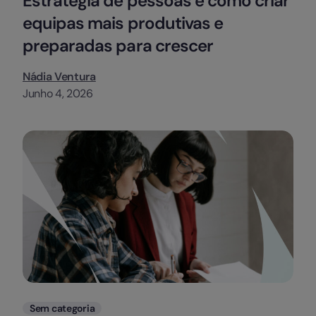
Estratégia de pessoas e como criar
equipas mais produtivas e
preparadas para crescer
Nádia Ventura
Junho 4, 2026
Categorias
Sem categoria