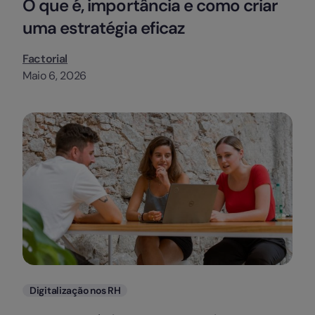
O que é, importância e como criar
uma estratégia eficaz
Factorial
Maio 6, 2026
Categorias
Digitalização nos RH