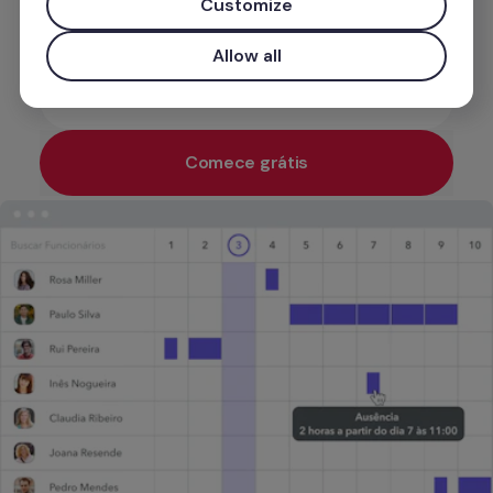
Customize
contrato de trabalho.
Allow all
E-mail profissional
Comece grátis
Utilize o seu e-mail profissional para obter acesso prio