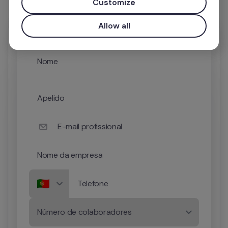
Customize
Allow all
Nome
Apelido
E-mail profissional
Nome da empresa
Telefone
Número de colaboradores