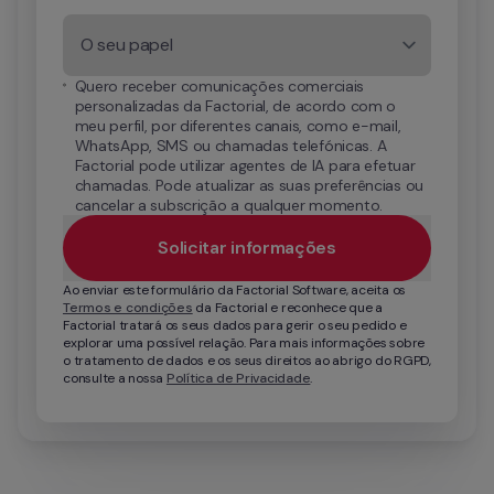
O seu papel
Quero receber comunicações comerciais 
personalizadas da Factorial, de acordo com o 
meu perfil, por diferentes canais, como e-mail, 
WhatsApp, SMS ou chamadas telefónicas. A 
Factorial pode utilizar agentes de IA para efetuar 
chamadas. Pode atualizar as suas preferências ou 
cancelar a subscrição a qualquer momento.
Solicitar informações
Ao enviar este formulário da Factorial Software, aceita os 
Termos e condições
 da Factorial e reconhece que a 
Factorial tratará os seus dados para gerir o seu pedido e 
explorar uma possível relação. Para mais informações sobre 
o tratamento de dados e os seus direitos ao abrigo do RGPD, 
consulte a nossa 
Política de Privacidade
.