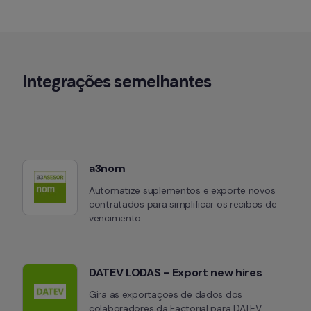
Integrações semelhantes
a3nom
Automatize suplementos e exporte novos 
contratados para simplificar os recibos de 
vencimento.
DATEV LODAS - Export new hires
Gira as exportações de dados dos 
colaboradores da Factorial para DATEV 