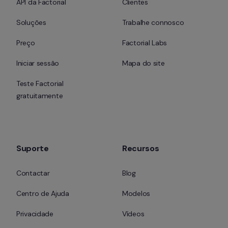
API da Factorial
Clientes
Soluções
Trabalhe connosco
Preço
Factorial Labs
Iniciar sessão
Mapa do site
Teste Factorial 
gratuitamente
Suporte
Recursos
Contactar
Blog
Centro de Ajuda
Modelos
Privacidade
Vídeos