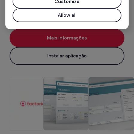
Customize
Folha de pagamento
Allow all
Mais informações
Instalar aplicação