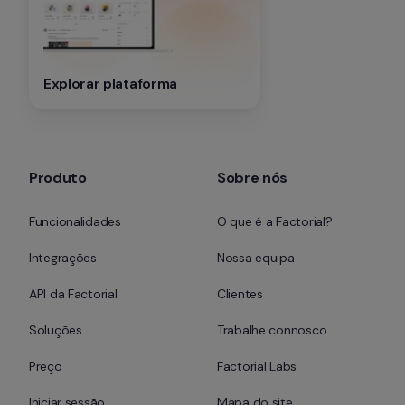
Explorar plataforma
Produto
Sobre nós
Funcionalidades
O que é a Factorial?
Integrações
Nossa equipa
API da Factorial
Clientes
Soluções
Trabalhe connosco
Preço
Factorial Labs
Iniciar sessão
Mapa do site