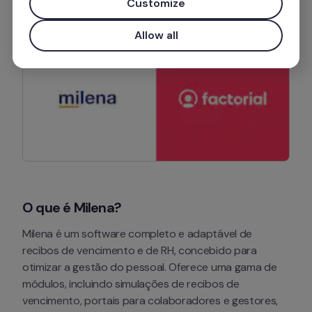
Customize
Allow all
O que é Milena?
Milena é um software completo e adaptável de 
recibos de vencimento e de RH, concebido para 
otimizar a gestão do pessoal. Oferece uma gama de 
módulos, incluindo simulações de recibos de 
vencimento, portais para colaboradores e gestores, 