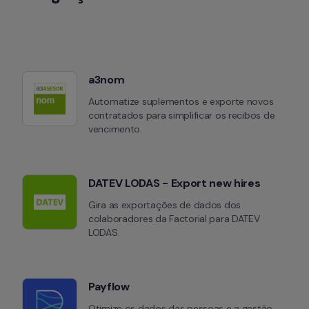
a3nom
Automatize suplementos e exporte novos 
contratados para simplificar os recibos de 
vencimento.
DATEV LODAS - Export new hires
Gira as exportações de dados dos 
colaboradores da Factorial para DATEV 
LODAS.
Payflow
Otimize os dados das pessoas e a gestão 