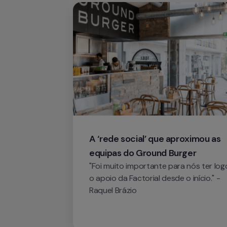
A ‘rede social’ que aproximou as 
equipas do Ground Burger
"Foi muito importante para nós ter logo
o apoio da Factorial desde o início." - 
Raquel Brázio