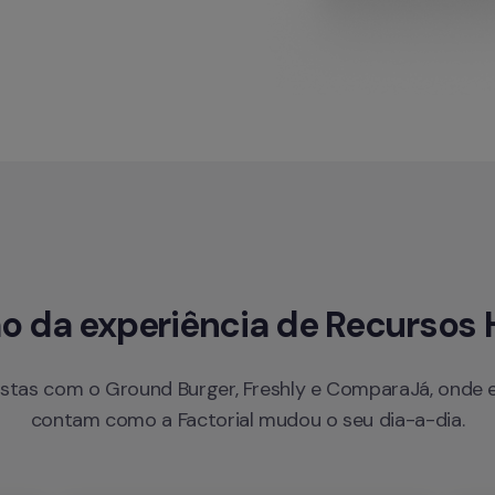
o da experiência de Recurso
istas com o Ground Burger, Freshly e ComparaJá, onde e
contam como a Factorial mudou o seu dia-a-dia.