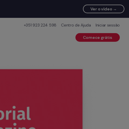
Ver o vídeo →
+351 923 224 598
Centro de Ajuda
Iniciar sessão
Comece grátis