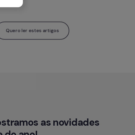
Quero ler estes artigos
ostramos as novidades 
e do ano!