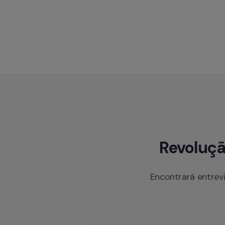
Revoluçã
Encontrará entrev