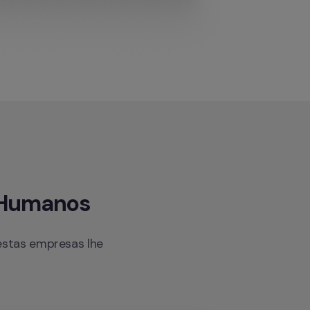
s Humanos
stas empresas lhe 