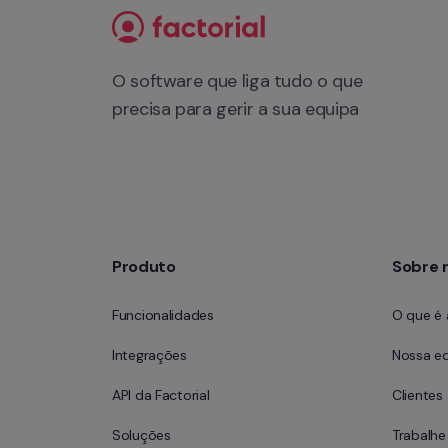
O software que liga tudo o que 
precisa para gerir a sua equipa
Produto
Sobre 
Funcionalidades
O que é 
Integrações
Nossa e
API da Factorial
Clientes
Soluções
Trabalh