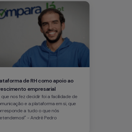
lataforma de RH como apoio ao 
rescimento empresarial
 que nos fez decidir foi a facilidade de 
municação e a plataforma em si, que 
rresponde a tudo o que nós 
etendemos!" - André Pedro