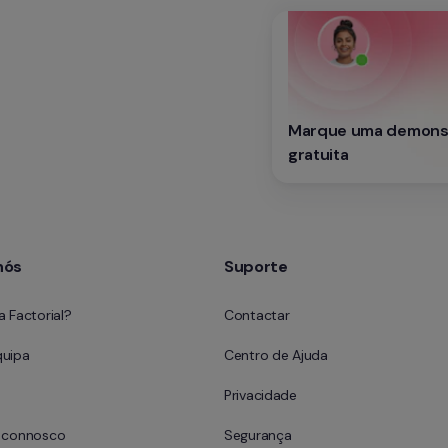
Marque uma demonst
gratuita
nós
Suporte
a Factorial?
Contactar
quipa
Centro de Ajuda
Privacidade
e connosco
Segurança