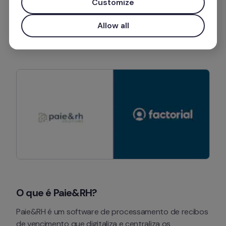
Customize
Mais informações
Allow all
Instalar aplicação
O que é Paie&RH?
Paie&RH é um software de processamento de recibos 
de vencimento que digitaliza e centraliza os 