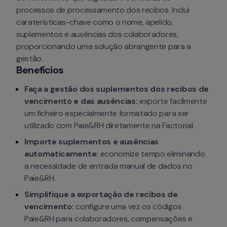
processos de processamento dos recibos. Inclui 
caraterísticas-chave como o nome, apelido, 
suplementos e ausências dos colaboradores, 
proporcionando uma solução abrangente para a 
gestão.
Benefícios
Faça a gestão dos suplementos dos recibos de 
vencimento e das ausências: 
exporte facilmente 
um ficheiro especialmente formatado para ser 
utilizado com Paie&RH diretamente na Factorial.
Importe suplementos e ausências 
automaticamente: 
economize tempo eliminando 
a necessidade de entrada manual de dados no 
Paie&RH.
Simplifique a exportação de recibos de 
vencimento: 
configure uma vez os códigos 
Paie&RH para colaboradores, compensações e 