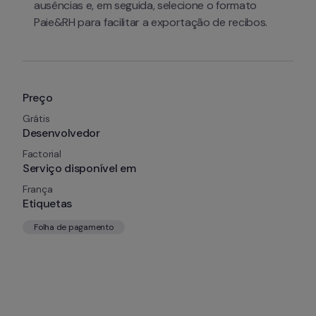
ausências e, em seguida, selecione o formato 
Paie&RH para facilitar a exportação de recibos.
Preço
Grátis
Desenvolvedor
Factorial
Serviço disponível em
França
Etiquetas
Folha de pagamento