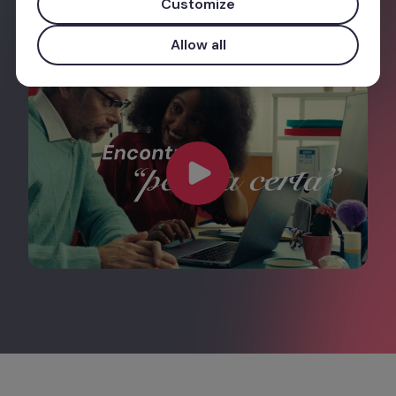
Customize
Allow all
Comece grátis
Utilize o seu e-mail profissional para obter acesso prio