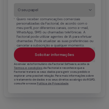
O seu papel
Quero receber comunicações comerciais 
personalizadas da Factorial, de acordo com o 
meu perfil, por diferentes canais, como e-mail, 
WhatsApp, SMS ou chamadas telefónicas. A 
Factorial pode utilizar agentes de IA para efetuar 
chamadas. Pode atualizar as suas preferências ou 
cancelar a subscrição a qualquer momento.
Solicitar informações
Ao enviar este formulário da Factorial Software, aceita os 
Termos e condições
 da Factorial e reconhece que a 
Factorial tratará os seus dados para gerir o seu pedido e 
explorar uma possível relação. Para mais informações sobre 
o tratamento de dados e os seus direitos ao abrigo do RGPD, 
consulte a nossa 
Política de Privacidade
.