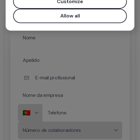
Customize
Allow all
Nome
Apelido
E-mail profissional
Nome da empresa
Telefone
Número de colaboradores