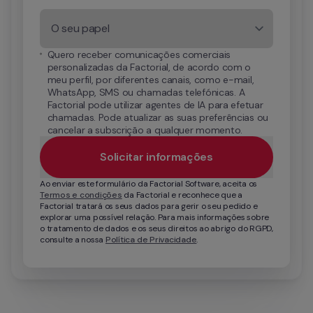
O seu papel
Quero receber comunicações comerciais 
personalizadas da Factorial, de acordo com o 
meu perfil, por diferentes canais, como e-mail, 
WhatsApp, SMS ou chamadas telefónicas. A 
Factorial pode utilizar agentes de IA para efetuar 
chamadas. Pode atualizar as suas preferências ou 
cancelar a subscrição a qualquer momento.
Solicitar informações
Ao enviar este formulário da Factorial Software, aceita os 
Termos e condições
 da Factorial e reconhece que a 
Factorial tratará os seus dados para gerir o seu pedido e 
explorar uma possível relação. Para mais informações sobre 
o tratamento de dados e os seus direitos ao abrigo do RGPD, 
consulte a nossa 
Política de Privacidade
.