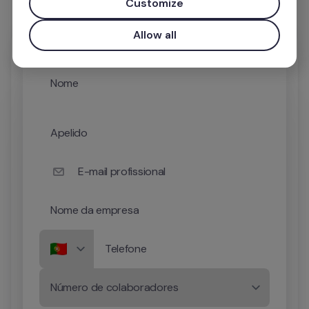
Customize
Allow all
Nome
Apelido
E-mail profissional
Nome da empresa
Telefone
Número de colaboradores