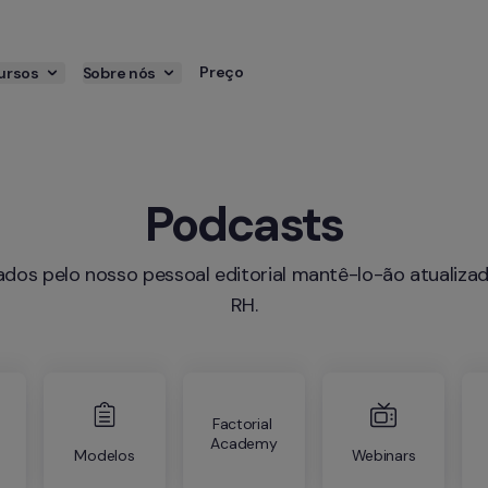
Preço
ursos
Sobre nós
Podcasts
RH.
Factorial 
Academy
Modelos
Webinars