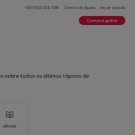
+351 923 224 598
Centro de Ajuda
Iniciar sessão
Comece grátis
eBooks