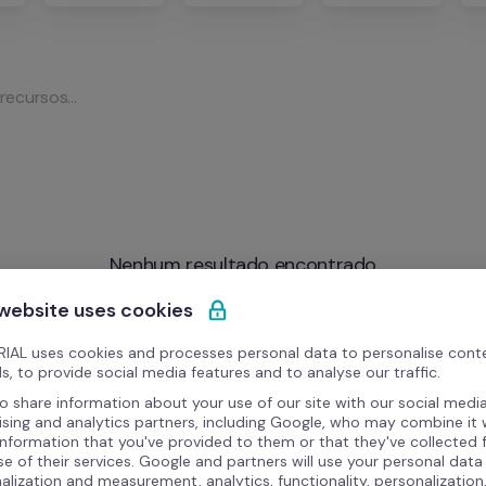
Nenhum resultado encontrado
 website uses cookies
IAL uses cookies and processes personal data to personalise cont
s, to provide social media features and to analyse our traffic.
o share information about your use of our site with our social media
ising and analytics partners, including Google, who may combine it 
information that you've provided to them or that they've collected
se of their services. Google and partners will use your personal data
alization and measurement, analytics, functionality, personalization