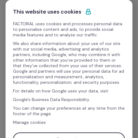
Saltar para o conteúdo
Comece grátis
This website uses cookies
FACTORIAL uses cookies and processes personal data
to personalise content and ads, to provide social
Lançamentos de produto
media features and to analyse our traffic.
We also share information about your use of our site
with our social media, advertising and analytics
partners, including Google, who may combine it with
other information that you've provided to them or
that they've collected from your use of their services.
Google and partners will use your personal data for ad
personalization and measurement, analytics,
functionality, personalization, and security purposes.
For details on how Google uses your data, visit:
Google's Business Data Responsibility.
You can change your preferences at any time from the
footer of the page.
Manage cookies