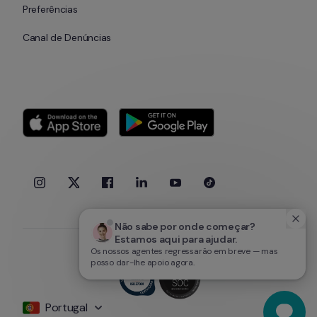
Preferências
Canal de Denúncias
Não sabe por onde começar? 
Estamos aqui para ajudar.
Os nossos agentes regressarão em breve — mas
posso dar-lhe apoio agora.
Portugal