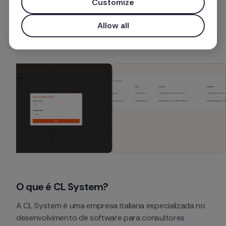
Customize
Allow all
Instalar aplicação
O que é CL System?
A CL System é uma empresa italiana especializada no 
desenvolvimento de software para consultores 