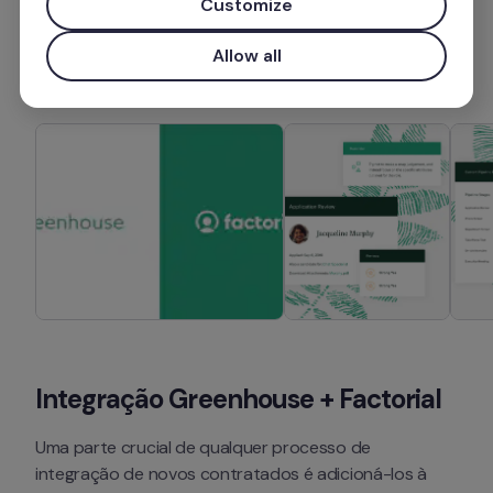
Customize
Instalar aplicação
Allow all
Integração Greenhouse + Factorial
Uma parte crucial de qualquer processo de 
integração de novos contratados é adicioná-los à 