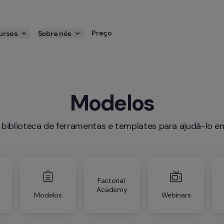
Preço
ursos
Sobre nós
Modelos
biblioteca de ferramentas e templates para ajudá-lo e
Factorial 
Academy
Modelos
Webinars