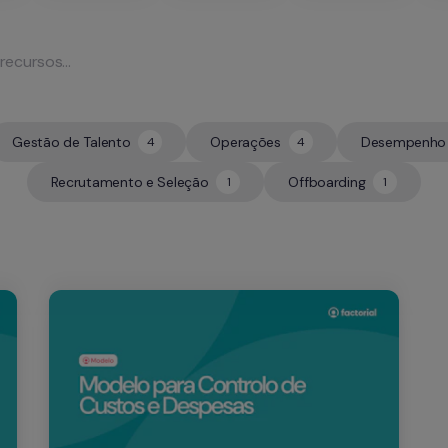
Gestão de Talento
Operações
Desempenho 
4
4
4
4
Recrutamento e Seleção
Offboarding
1
1
1
1