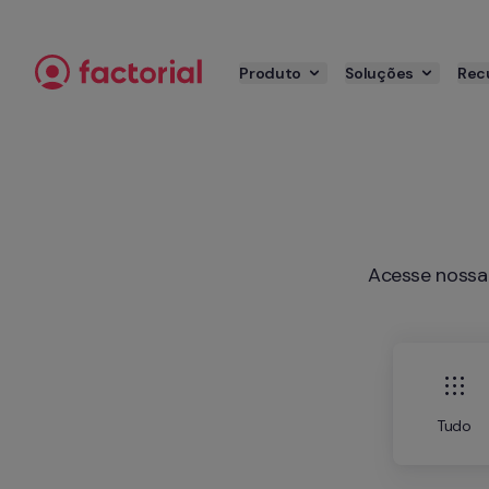
Saltar para o conteúdo
Produto
Soluções
Rec
Acesse nossa 
Tudo