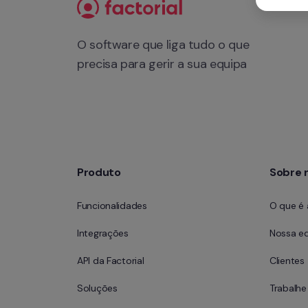
O software que liga tudo o que 
precisa para gerir a sua equipa
Produto
Sobre 
Funcionalidades
O que é 
Integrações
Nossa e
API da Factorial
Clientes
Soluções
Trabalh