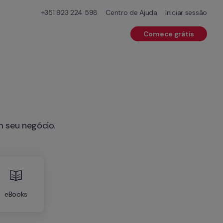
+351 923 224 598
Centro de Ajuda
Iniciar sessão
Comece grátis
m seu negócio.
eBooks