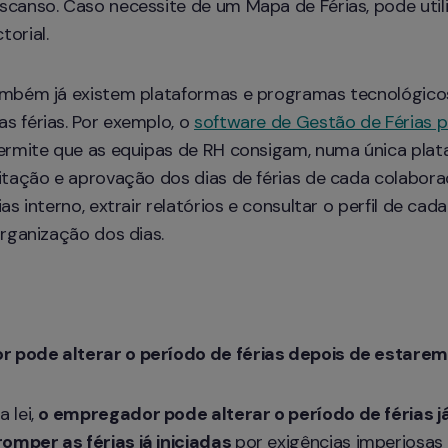
scanso. Caso necessite de um Mapa de Férias, pode utili
torial.
ambém já existem plataformas e programas tecnológicos
 férias. Por exemplo, o 
software de Gestão de Férias 
permite que as equipas de RH consigam, numa única plata
itação e aprovação dos dias de férias de cada colaborado
as interno, extrair relatórios e consultar o perfil de cada
organização dos dias.
 pode alterar o período de férias depois de estarem
 lei, 
o empregador pode alterar o período de férias já
mper as férias já iniciadas 
por exigências imperiosas 