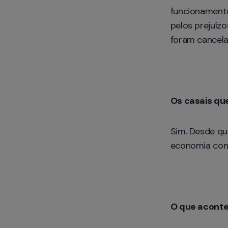
funcionamento
pelos prejuízo
foram cancela
Os casais qu
Sim. Desde qu
economia co
O que aconte