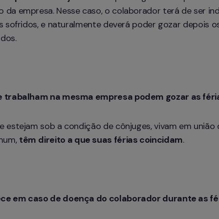
 da empresa. Nesse caso, o colaborador terá de ser in
s sofridos, e naturalmente deverá poder gozar depois os
dos.
e trabalham na mesma empresa podem gozar as féria
e estejam sob a condição de cônjuges, vivam em união d
mum, 
têm
direito a que suas férias coincidam
.
ce em caso de doença do colaborador durante as fé